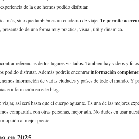
 experiencia de la que hemos podido disfrutar.
Te permite acercar
stica más, sino que también es un cuaderno de viaje.
, presentado de una forma muy práctica, visual, útil y dinámica.
contrar referencias de los lugares visitados. También hay vídeos y fotos 
información complemen
os podido disfrutar. Además podréis encontrar
Tenemos información de varias ciudades y países de todo el mundo. Y p
as e información en este blog.
viajar, así será hasta que el cuerpo aguante. Es una de las mejores exp
emos compartirla con otras personas, mejor aún. No dudes en usar nues
or opción al mejor precio.
ng en 2025