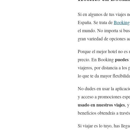
Si en algunos de tus viajes 
España. Se trata de
Booking
el mundo. No importa si bus
gran variedad de opciones a
Porque el mejor hotel no es 
puedes 
precio. En Booking
viajeros, por distancia a lo
lo que te da mayor flexibilida
No dudes en usar la aplicació
y acceso a promociones espe
usado en nuestros viajes
, 
beneficios obtendrás a travé
Si viajar es lo tuyo, has lle