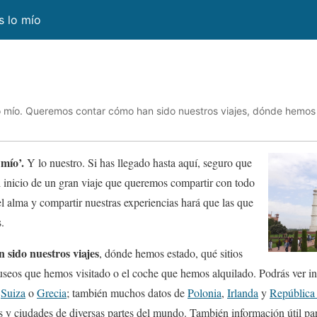
es lo mío
 lo mío. Queremos contar cómo han sido nuestros viajes, dónde hemos
 mío’.
Y lo nuestro. Si has llegado hasta aquí, seguro que
el inicio de un gran viaje que queremos compartir con todo
l alma y compartir nuestras experiencias hará que las que
.
sido nuestros viajes
, dónde hemos estado, qué sitios
seos que hemos visitado o el coche que hemos alquilado. Podrás ver 
,
Suiza
o
Grecia
; también muchos datos de
Polonia
,
Irlanda
y
República
 y ciudades de diversas partes del mundo. También información útil pa