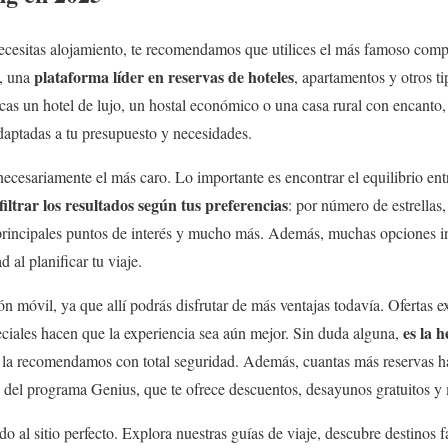
necesitas alojamiento, te recomendamos que utilices el más famoso comp
plataforma líder en reservas de hoteles
, una
, apartamentos y otros t
cas un hotel de lujo, un hostal económico o una casa rural con encanto
daptadas a tu presupuesto y necesidades.
necesariamente el más caro. Lo importante es encontrar el equilibrio ent
filtrar los resultados según tus preferencias
: por número de estrellas
s principales puntos de interés y mucho más. Además, muchas opciones i
d al planificar tu viaje.
n móvil, ya que allí podrás disfrutar de más ventajas todavía. Ofertas e
es la 
ciales hacen que la experiencia sea aún mejor. Sin duda alguna,
y la recomendamos con total seguridad. Además, cuantas más reservas h
s del programa Genius, que te ofrece descuentos, desayunos gratuitos y 
gado al sitio perfecto. Explora nuestras guías de viaje, descubre destinos 