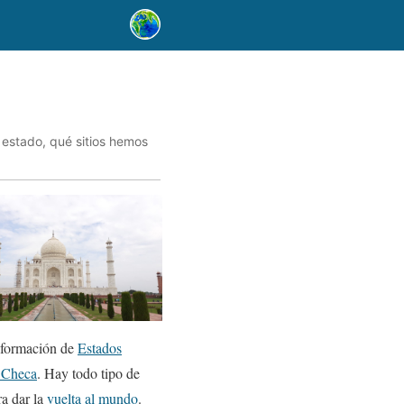
 estado, qué sitios hemos
información de
Estados
 Checa
. Hay todo tipo de
ra dar la
vuelta al mundo
.