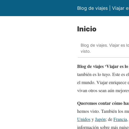
Blog de viajes | Viajar 
Inicio
Blog de viajes. Viajar es
visto.
Blog de viajes ‘Viajar es lo
también es lo tuyo. Este es 
el mundo. Viajar enriquece e
vivan otros sean aún mejores
Queremos contar cómo han 
hemos visto. También los mu
Unidos
y
Japón
; de
Francia
información sobre más países