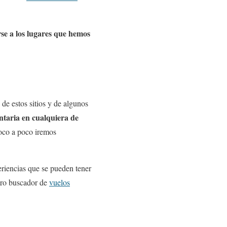
se a los lugares que hemos
de estos sitios y de algunos
taria en cualquiera de
oco a poco iremos
eriencias que se pueden tener
tro buscador de
vuelos