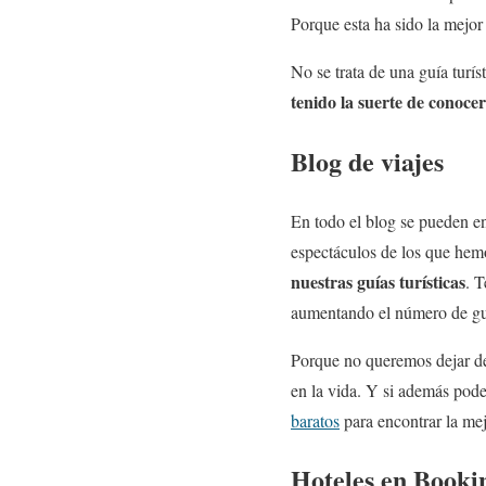
Porque esta ha sido la mejor
No se trata de una guía turí
tenido la suerte de conocer
Blog de viajes
En todo el blog se pueden en
espectáculos de los que hem
nuestras guías turísticas
. 
aumentando el número de guí
Porque no queremos dejar de 
en la vida. Y si además pod
baratos
para encontrar la mej
Hoteles en Booki