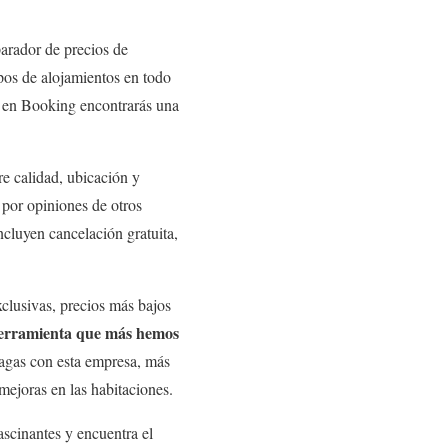
arador de precios de
ipos de alojamientos en todo
, en Booking encontrarás una
re calidad, ubicación y
, por opiniones de otros
ncluyen cancelación gratuita,
xclusivas, precios más bajos
herramienta que más hemos
agas con esta empresa, más
mejoras en las habitaciones.
fascinantes y encuentra el