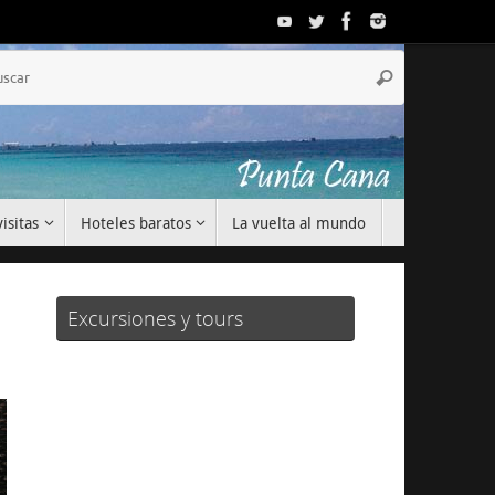
Búsqueda
Buscar
para:
isitas
Hoteles baratos
La vuelta al mundo
Excursiones y tours