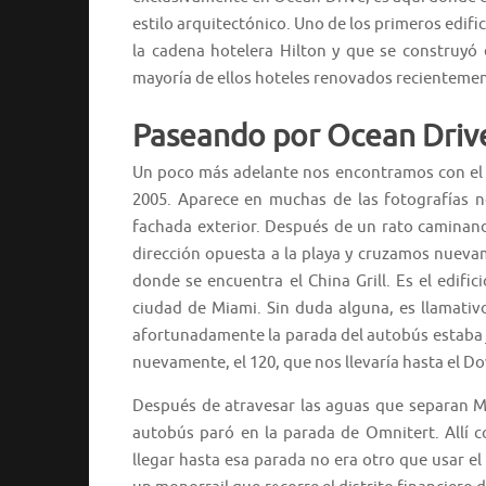
estilo arquitectónico. Uno de los primeros edifi
la cadena hotelera Hilton y que se construyó 
mayoría de ellos hoteles renovados recientemen
Paseando por Ocean Driv
Un poco más adelante nos encontramos con e
2005. Aparece en muchas de las fotografías n
fachada exterior. Después de un rato caminando
dirección opuesta a la playa y cruzamos nuev
donde se encuentra el China Grill. Es el edific
ciudad de Miami. Sin duda alguna, es llamati
afortunadamente la parada del autobús estaba j
nuevamente, el 120, que nos llevaría hasta el 
Después de atravesar las aguas que separan 
autobús paró en la parada de Omnitert. Allí c
llegar hasta esa parada no era otro que usar e