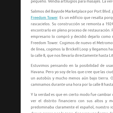
pequeño. Vendía artilugios para masajes. La ver
Salimos del Bayside Marketplace por Port Blvd. j
Freedom Tower
. Es un edificio que resalta po
rascacielos. Su construcción se remonta a 1924
encontrarlo en pleno proceso de restauración
empresario lo compró y decidió dejarlo como 
Freedom Tower. Cogimos de nuevo el Metromove
de línea, cogimos la Brickell Loop y llegamos 
la calle 8, que nos llevaría directamente hasta Li
Estuvimos pensando en la posibilidad de usar
Havana. Pero yo soy de los que cree que las ciu
un autobús y mucho menos aún bajo tierra. Ob
caminamos durante una hora por la calle 8 hasta
Y la verdad es que en cierto modo fue cambiar 
ver el distrito financiero con sus altos y 
predominaba claramente el español, nuestro i