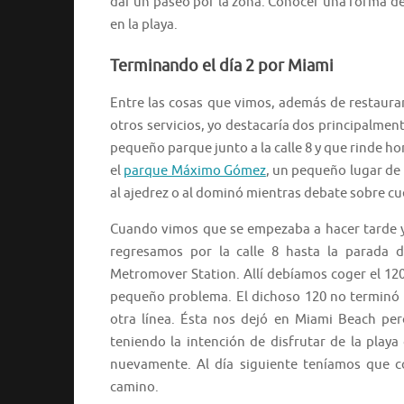
dar un paseo por la zona. Conocer una forma de v
en la playa.
Terminando el día 2 por Miami
Entre las cosas que vimos, además de restauran
otros servicios, yo destacaría dos principalmen
pequeño parque junto a la calle 8 y que rinde ho
el
parque Máximo Gómez
, un pequeño lugar de
al ajedrez o al dominó mientras debate sobre cue
Cuando vimos que se empezaba a hacer tarde y
regresamos por la calle 8 hasta la parada
Metromover Station. Allí debíamos coger el 12
pequeño problema. El dichoso 120 no terminó
otra línea. Ésta nos dejó en Miami Beach pe
teniendo la intención de disfrutar de la playa
nuevamente. Al día siguiente teníamos que co
camino.