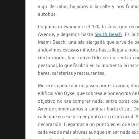
algo de calor, bajamos a la calle y nos fuimo
autobús.
Cogimos nuevamente el 120, la línea que recor
Avenue, y llegamos hasta
South Beach
. Es la
Miami Beach, una isla alargada que sirve de ba
anduvimos escasos minutos hasta llegar a nues
cierto modo, han convertido en un centro come
peatonal, lo que facilitó en su momento la insta
bares, cafeterías y restaurantes.
Merece la pena dar un paseo por esta zona, don
edificio Van Dyke, que sobresale por encima de
objetivo no era comprar nada, entre otras cosa
Avenue comenzamos a caminar hacia el sur. Des
calle que en ese primer punto era residencia
decoración. Llegamos a un punto en el que la cal
cada vez de más alturas aunque sin ser nada exce