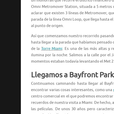
un monorrail que recorre el distrito financiero 
Omni Metromover Station, situada a 5 metros d
aclarar que existen 3 líneas de Metromover, q
parada de la línea Omni Loop, que llega hasta e
al punto de origen.
Así que comenzamos nuestro recorrido pasando 
hasta llegar a la parada que habíamos pensado q
de la
Torre Miami
. Es una de las más altas y 
ilumina por la noche. Salimos a la calle por el
momentos estaban todavía levantando el Met 2 
Llegamos a Bayfront Park
Continuamos caminando hasta llegar al Bayfr
encontrar varias cosas interesantes, como una
centro comercial en el que podremos encontrar 
recuerdos de nuestra visita a Miami. De hecho,
las películas. De unos 30 años pero caracte