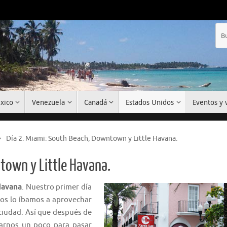
xico
Venezuela
Canadá
Estados Unidos
Eventos y v
Día 2. Miami: South Beach, Downtown y Little Havana.
town y Little Havana.
Havana
. Nuestro primer día
os lo íbamos a aprovechar
 ciudad. Así que después de
rarnos un poco para pasar