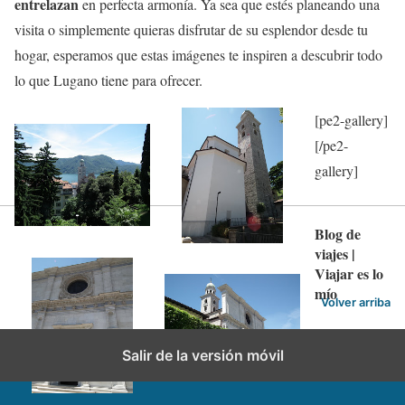
entrelazan
en perfecta armonía. Ya sea que estés planeando una
visita o simplemente quieras disfrutar de su esplendor desde tu
hogar, esperamos que estas imágenes te inspiren a descubrir todo
lo que Lugano tiene para ofrecer.
[pe2-gallery]
[/pe2-
gallery]
Blog de
viajes |
Viajar es lo
mío
Volver arriba
Salir de la versión móvil