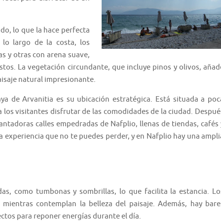
ndo, lo que la hace perfecta
 lo largo de la costa, los
as y otras con arena suave,
tos. La vegetación circundante, que incluye pinos y olivos, añad
isaje natural impresionante.
a de Arvanitia es su ubicación estratégica. Está situada a poc
a los visitantes disfrutar de las comodidades de la ciudad. Despué
cantadoras calles empedradas de Nafplio, llenas de tiendas, cafés 
a experiencia que no te puedes perder, y en Nafplio hay una ampli
as, como tumbonas y sombrillas, lo que facilita la estancia. Lo
ol mientras contemplan la belleza del paisaje. Además, hay bare
ectos para reponer energías durante el día.