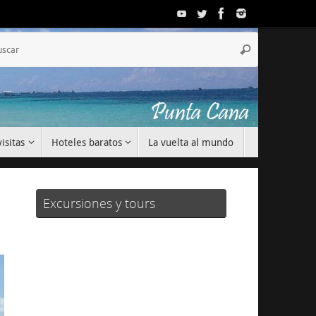
Búsqueda
Buscar
para:
isitas
Hoteles baratos
La vuelta al mundo
Excursiones y tours