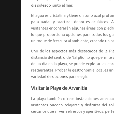
día soleado junto al mar.
El agua es cristalina y tiene un tono azul profu
para nadar y practicar deportes acuáticos. A
visitantes encontrarán algunas áreas con piedr
lo que proporciona opciones para todos los gus
un toque de frescura al ambiente, creando un pa
Uno de los aspectos más destacados de la Play
distancia del centro de Nafplio, lo que permite 
de un día en la playa, se puede explorar las en
restaurantes. Probar la gastronomía local es un
variedad de opciones para elegir.
Visitar la Playa de Arvanitia
La playa también ofrece instalaciones adecuad
visitantes pueden relajarse y disfrutar del s
cercanos que sirven refrescos y aperitivos, perf