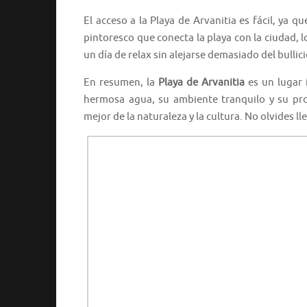
El acceso a la Playa de Arvanitia es fácil, ya 
pintoresco que conecta la playa con la ciudad, 
un día de relax sin alejarse demasiado del bullic
En resumen, la
Playa de Arvanitia
es un lugar 
hermosa agua, su ambiente tranquilo y su pro
mejor de la naturaleza y la cultura. No olvides ll