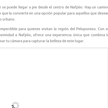
que se puede llegar a pie desde el centro de Nafplio. Hay un camin
lo que la convierte en una opción popular para aquellos que desea
io urbano.
imperdible para quienes visitan la región del Peloponeso. Con s
ximidad a Nafplio, ofrece una experiencia única que combina l
evar tu cámara para capturar la belleza de este lugar.