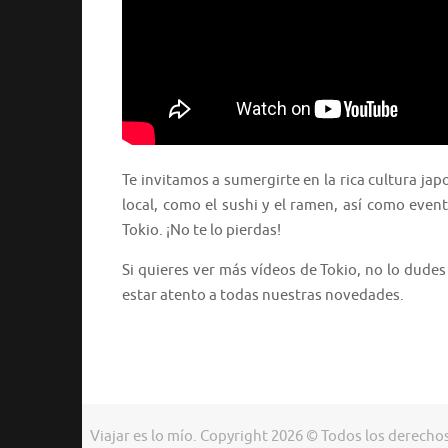
Te invitamos a sumergirte en la rica cultura ja
local, como el sushi y el ramen, así como evento
Tokio. ¡No te lo pierdas!
Si quieres ver más vídeos de Tokio, no lo dudes
estar atento a todas nuestras novedades.
Viajar es lo mío. Copyright 2026 © Todos los derecho