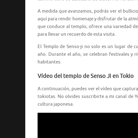
A medida que avanzamos, podrás ver el bullicio 
aquí para rendir homenaje y disfrutar de la atm
que conduce al templo, ofrece una variedad de 
para llevar un recuerdo de esta visita.
El Templo de Senso-ji no solo es un lugar de c
año. Durante el año, se celebran festivales y r
habitantes.
Vídeo del templo de Senso Ji en Tokio
A continuación, puedes ver el vídeo que captura 
tokiotas. No olvides suscribirte a mi canal de 
cultura japonesa.