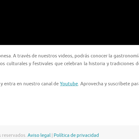
ponesa. A través de nuestros videos, podrás conocer la gastronomí
s culturales y festivales que celebran la historia y tradiciones d
 y entra en nuestro canal de
Youtube
. Aprovecha y suscríbete par
s reservados.
Aviso legal
|
Política de privacidad