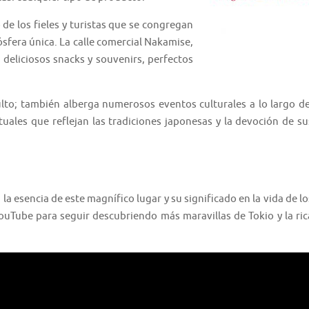
de los fieles y turistas que se congregan
ósfera única. La calle comercial Nakamise,
deliciosos snacks y souvenirs, perfectos
ulto; también alberga numerosos eventos culturales a lo largo de
ituales que reflejan las tradiciones japonesas y la devoción de su
la esencia de este magnífico lugar y su significado en la vida de lo
YouTube para seguir descubriendo más maravillas de Tokio y la ric