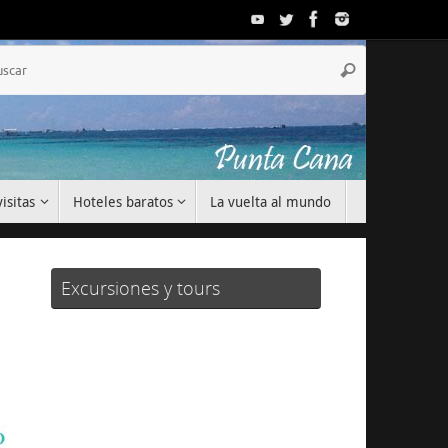
Búsqueda
Buscar
para:
isitas
Hoteles baratos
La vuelta al mundo
Excursiones y tours