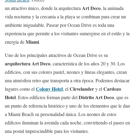
Art Deco
un atractivo único, donde la arquitectura
, la animada
vida nocturna y la cercanía a la playa se combinan para crear un
ambiente inigualable. Pasear por Ocean Drive es toda una
experiencia que permite a los visitantes sumergirse en el estilo y la
Miami
energía de
.
Uno de los principales atractivos de Ocean Drive es su
arquitectura Art Deco
, característica de los años 20 y 30. Los
edificios, con sus colores pastel, neones y líneas elegantes, crean
una atmósfera retro que transporta a otra época. Podemos destacar
Colony Hotel
Clevelander
Cardozo
lugares como el
, el
y el
Hotel
Distrito Art Deco
. Estos edificios forman parte del
, que es
un punto de referencia histórico y uno de los elementos que le dan
a Miami Beach su personalidad única. Los neones de estos
edificios iluminan la avenida cada noche, convirtiendo el paseo en
una postal imprescindible para los visitantes.