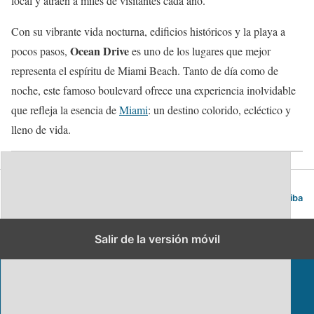
local y atraen a miles de visitantes cada año.
Con su vibrante vida nocturna, edificios históricos y la playa a
Ocean Drive
pocos pasos,
es uno de los lugares que mejor
representa el espíritu de Miami Beach. Tanto de día como de
noche, este famoso boulevard ofrece una experiencia inolvidable
que refleja la esencia de
Miami
: un destino colorido, ecléctico y
lleno de vida.
Blog de viajes | Viajar es lo mío
Volver arriba
Salir de la versión móvil