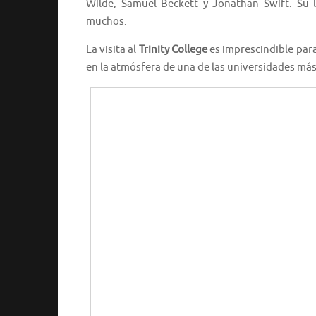
Wilde, Samuel Beckett y Jonathan Swift. Su l
muchos.
La visita al
Trinity College
es imprescindible para 
en la atmósfera de una de las universidades má