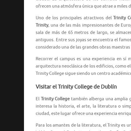
ofrecen una atmósfera única que atrae a miles d
Uno de los principales atractivos del
Trinity C
Trinity
, una de las más impresionantes de Eur
sala de más de 65 metros de largo, se almace
antiguos. Entre sus joyas se encuentra el fam
considerado una de las grandes obras maestras 
Recorrer el campus es una experiencia en sí m
arquitectura neoclásica de los edificios, como e
Trinity College sigue siendo un centro académic
Visitar el Trinity College de Dublín
El
Trinity College
también alberga una amplia ga
interesa la historia, el arte, la literatura o 
ciudad, este lugar ofrece una experiencia enriq
Para los amantes de la literatura, el Trinity es