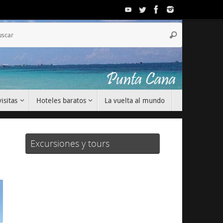
Búsqueda
Buscar
para:
isitas
Hoteles baratos
La vuelta al mundo
Excursiones y tours