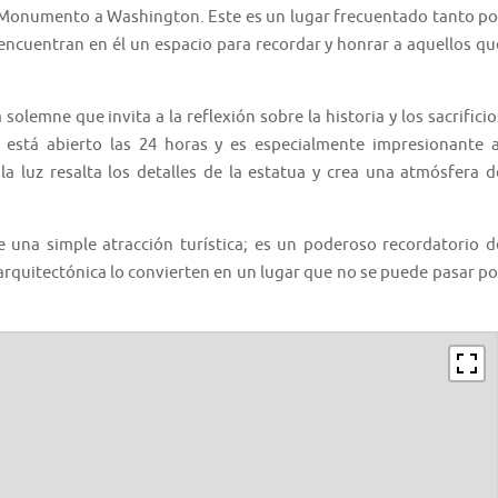
 Monumento a Washington. Este es un lugar frecuentado tanto po
 encuentran en él un espacio para recordar y honrar a aquellos qu
solemne que invita a la reflexión sobre la historia y los sacrificio
r está abierto las 24 horas y es especialmente impresionante a
a luz resalta los detalles de la estatua y crea una atmósfera d
una simple atracción turística; es un poderoso recordatorio d
a arquitectónica lo convierten en un lugar que no se puede pasar po