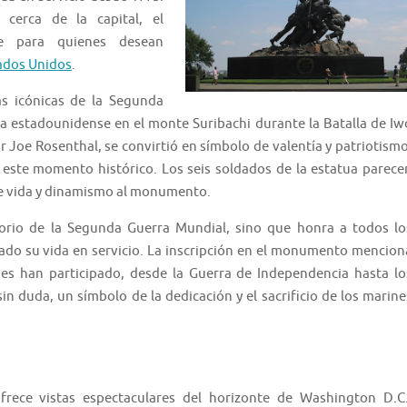
 cerca de la capital, el
e para quienes desean
ados Unidos
.
s icónicas de la Segunda
ra estadounidense en el monte Suribachi durante la Batalla de Iw
r Joe Rosenthal, se convirtió en símbolo de valentía y patriotismo
e este momento histórico. Los seis soldados de la estatua parece
de vida y dinamismo al monumento.
orio de la Segunda Guerra Mundial, sino que honra a todos lo
ado su vida en servicio. La inscripción en el monumento mencion
nes han participado, desde la Guerra de Independencia hasta lo
n duda, un símbolo de la dedicación y el sacrificio de los marine
rece vistas espectaculares del horizonte de Washington D.C.