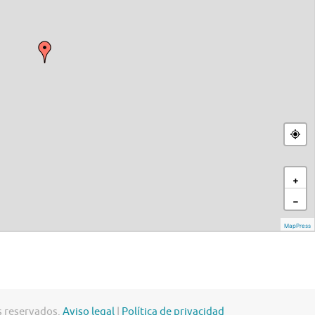
s reservados.
Aviso legal
|
Política de privacidad