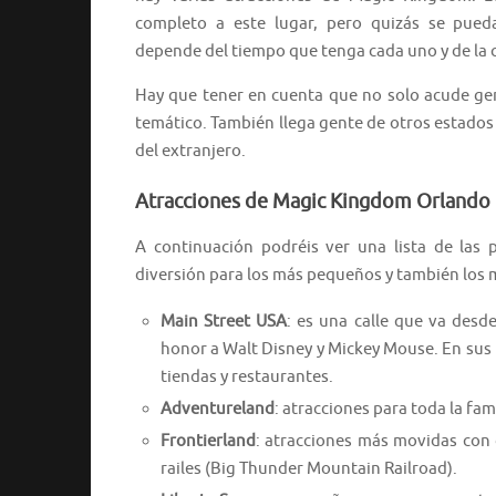
completo a este lugar, pero quizás se pueda
depende del tiempo que tenga cada uno y de la 
Hay que tener en cuenta que no solo acude g
temático. También llega gente de otros estado
del extranjero.
Atracciones de Magic Kingdom Orlando
A continuación podréis ver una lista de las
diversión para los más pequeños y también los
Main Street USA
: es una calle que va desde
honor a Walt Disney y Mickey Mouse. En sus 
tiendas y restaurantes.
Adventureland
: atracciones para toda la fami
Frontierland
: atracciones más movidas con
railes (Big Thunder Mountain Railroad).