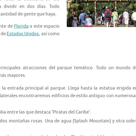
 dividir en dos días. Todo
cantidad de gente que haya.
ente de
Florida
a este espacio
s de
Estados Unidos
, así como
 principales atracciones del parque temático. Todo un mundo d
 más mayores.
 la entrada principal al parque. Llega hasta la estatua erigida e
laterales encontraremos edificios de estilo antiguo con numerosa
lia entre las que destaca ‘Piratas del Caribe’.
 dos montañas rusas. Una de agua (Splash Mountain) y otra sobr