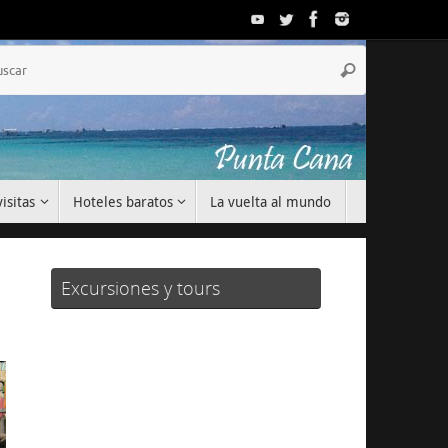
Búsqueda
Buscar
para:
isitas
Hoteles baratos
La vuelta al mundo
Excursiones y tours