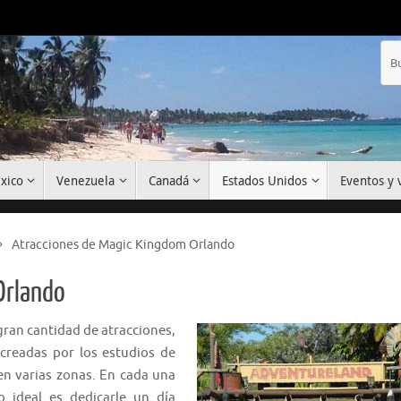
xico
Venezuela
Canadá
Estados Unidos
Eventos y v
Atracciones de Magic Kingdom Orlando
Orlando
gran cantidad de atracciones,
 creadas por los estudios de
en varias zonas. En cada una
 ideal es dedicarle un día