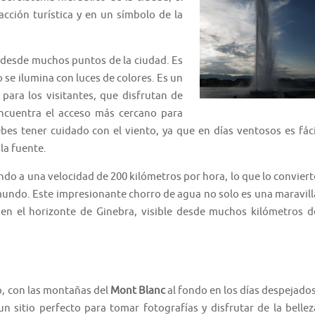
cción turística y en un símbolo de la
e desde muchos puntos de la ciudad. Es
 se ilumina con luces de colores. Es un
para los visitantes, que disfrutan de
ncuentra el acceso más cercano para
bes tener cuidado con el viento, ya que en días ventosos es fáci
la fuente.
ndo a una velocidad de 200 kilómetros por hora, lo que lo conviert
 mundo. Este impresionante chorro de agua no solo es una maravill
 en el horizonte de Ginebra, visible desde muchos kilómetros d
o, con las montañas del
Mont Blanc
al fondo en los días despejados
n sitio perfecto para tomar fotografías y disfrutar de la bellez