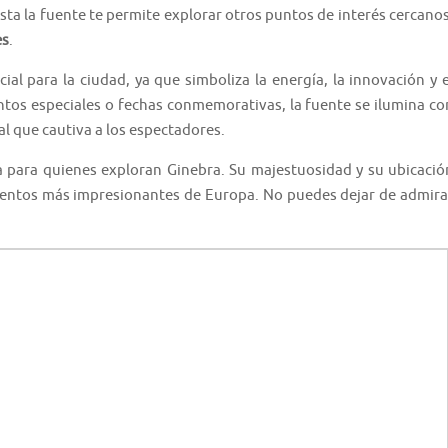
ta la fuente te permite explorar otros puntos de interés cercanos
es
.
al para la ciudad, ya que simboliza la energía, la innovación y e
tos especiales o fechas conmemorativas, la fuente se ilumina co
al que cautiva a los espectadores.
a para quienes exploran Ginebra. Su majestuosidad y su ubicació
mentos más impresionantes de Europa. No puedes dejar de admira