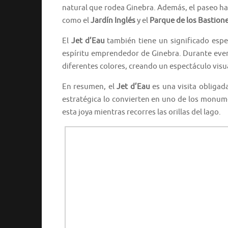
natural que rodea Ginebra. Además, el paseo has
como el
Jardín Inglés
y el
Parque de los Bastion
El
Jet d’Eau
también tiene un significado especi
espíritu emprendedor de Ginebra. Durante even
diferentes colores, creando un espectáculo visu
En resumen, el
Jet d’Eau
es una visita obligad
estratégica lo convierten en uno de los monu
esta joya mientras recorres las orillas del lago.