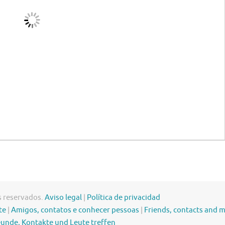
s reservados.
Aviso legal
|
Política de privacidad
te
|
Amigos, contatos e conhecer pessoas
|
Friends, contacts and 
eunde, Kontakte und Leute treffen