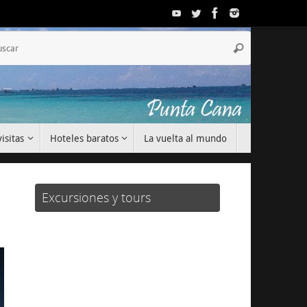
Búsqueda
Buscar
para:
isitas
Hoteles baratos
La vuelta al mundo
Excursiones y tours