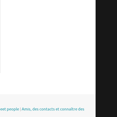
meet people
|
Amis, des contacts et connaître des