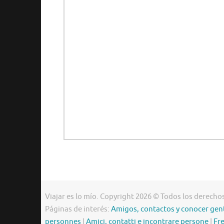
Viajar es lo mío. Copyright 2026 © Todos los derecho
Páginas de interés:
Amigos, contactos y conocer gen
personnes
|
Amici, contatti e incontrare persone
|
Fr