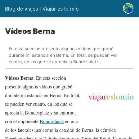
Blog de viajes | Viajar es lo mío
Vídeos Berna
En esta sección presento algunos vídeos que grabé
durante mi estancia en Berna. En total, se pueden ver
cuatro, en los que se aprecia la Bundesplatz..
Vídeos Berna
. En esta sección
presento algunos vídeos que grabé
durante mi estancia en Berna. En total,
se pueden ver cuatro, en los que se
aprecia la Bundesplatz y su entorno,
con el imponente
Bundeshaus
en uno
de los laterales; así como la catedral de Berna, la céntrica
Kornhausplatz y la Zeitglockenturm o Torre del Reloj. Es uno de