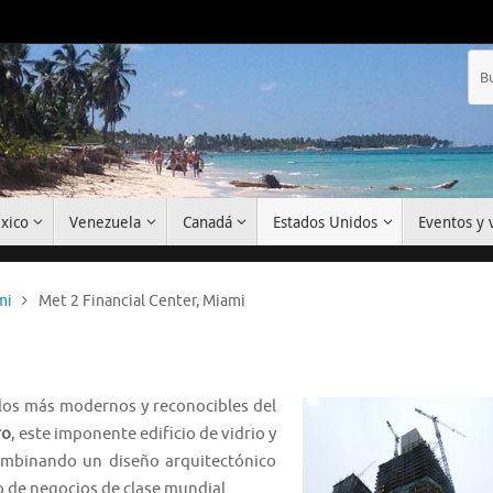
xico
Venezuela
Canadá
Estados Unidos
Eventos y v
mi
Met 2 Financial Center, Miami
elos más modernos y reconocibles del
ro
, este imponente edificio de vidrio y
combinando un diseño arquitectónico
o de negocios de clase mundial.