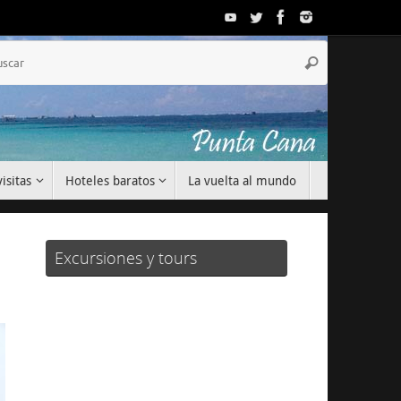
Búsqueda
Buscar
para:
isitas
Hoteles baratos
La vuelta al mundo
Excursiones y tours