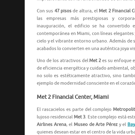
Con sus
47 pisos
de altura, el
Met 2 Financial 
las empresas más prestigiosas y corporac
inauguración, el edificio se ha convertido 
contemporánea en Miami, con líneas elegantes y
cielo y el vibrante entorno urbano. Además de s
acabados lo convierten en una auténtica joya vis
Uno de los atractivos del
Met 2
es su enfoque e
de eficiencia energética y cuidado ambiental, ob
no solo es estéticamente atractivo, sino tamb
ejemplo de modernidad consciente en el corazón
Met 2 Financial Center, Miami
El rascacielos es parte del complejo
Metropoli
lujoso residencial
Met 3
. Este complejo está es
Airlines Arena
, el
Museo de Arte Pérez
y el
Bay
quienes desean estar en el centro de la vida ur