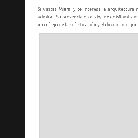
Si visitas
Miami
y te interesa la arquitectura
admirar. Su presencia en el skyline de Miami simb
un reflejo de la sofisticación y el dinamismo que