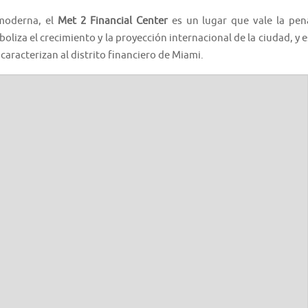
 moderna, el
Met 2 Financial Center
es un lugar que vale la pen
oliza el crecimiento y la proyección internacional de la ciudad, y e
 caracterizan al distrito financiero de Miami.