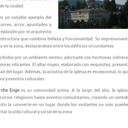
de la ciudad.
s un notable ejemplo del
 torres, arcos apuntados y
 realizado por el arquitecto
 estructura que combina belleza y funcionalidad. Su impresionant
a en la zona, destacándose entre los edificios circundantes.
 recibidos por un ambiente sereno, adornado con hermosas vidriera
 colores vibrantes. El altar mayor, elaborado con exquisitez, present
dad del lugar. Además, la acústica de la iglesia es excepcional, lo qu
os y eventos culturales.
rche Enge
es su comunidad activa. A lo largo del año, la iglesi
rvicios religiosos hasta eventos comunitarios, creando un sentid
Esto la convierte en un lugar donde los visitantes no solo puede
ar la vida cultural y social de la zona.