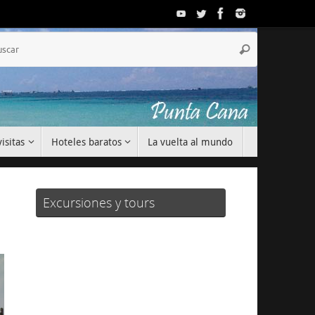
Búsqueda
Buscar
para:
isitas
Hoteles baratos
La vuelta al mundo
Excursiones y tours