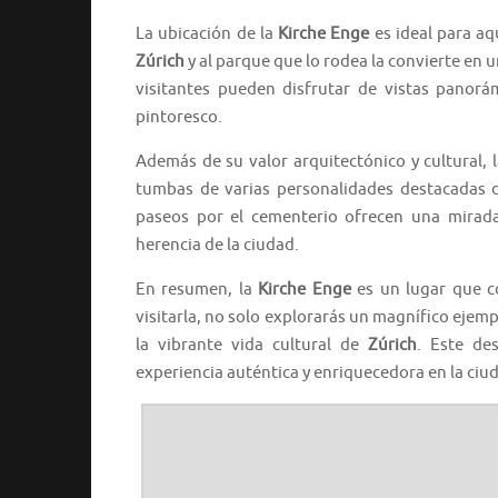
La ubicación de la
Kirche Enge
es ideal para a
Zúrich
y al parque que lo rodea la convierte en u
visitantes pueden disfrutar de vistas panor
pintoresco.
Además de su valor arquitectónico y cultural, 
tumbas de varias personalidades destacadas
paseos por el cementerio ofrecen una mirada 
herencia de la ciudad.
En resumen, la
Kirche Enge
es un lugar que 
visitarla, no solo explorarás un magnífico ejem
la vibrante vida cultural de
Zúrich
. Este de
experiencia auténtica y enriquecedora en la ciu