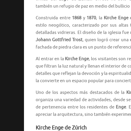
también un refugio de paz en medio del bullicio 
Construida entre
1868
y
1870
, la
Kirche Enge
e
estilo neogótico, caracterizado por sus altas
detalladas vidrieras. El diseño de la iglesia fue
Johann Gottfried Trost
, quien logró crear una
fachada de piedra clara es un punto de referenci
Al entrar en la
Kirche Enge
, los visitantes son
que filtran la luz natural y llenan el interior de
detalles que reflejan la devoción y la espirituali
la convierte en un espacio popular para conciert
Uno de los aspectos más destacados de la
Ki
organiza una variedad de actividades, desde se
de pertenencia entre los residentes de
Enge
. 
apreciar la arquitectura, sino también experiment
Kirche Enge de Zúrich