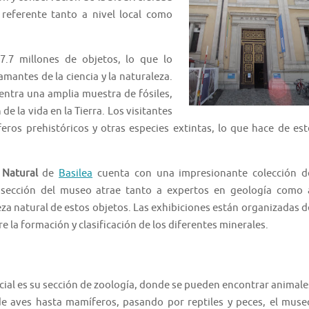
 referente tanto a nivel local como
.7 millones de objetos, lo que lo
amantes de la ciencia y la naturaleza.
entra una amplia muestra de fósiles,
de la vida en la Tierra. Los visitantes
ros prehistóricos y otras especies extintas, lo que hace de est
 Natural
de
Basilea
cuenta con una impresionante colección d
ta sección del museo atrae tanto a expertos en geología como 
eza natural de estos objetos. Las exhibiciones están organizadas d
e la formación y clasificación de los diferentes minerales.
ial es su sección de zoología, donde se pueden encontrar animale
e aves hasta mamíferos, pasando por reptiles y peces, el muse