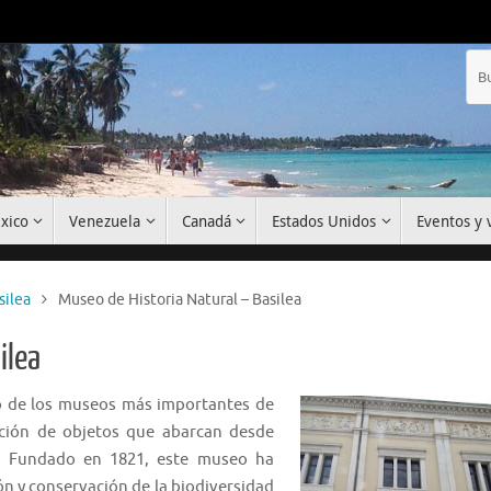
xico
Venezuela
Canadá
Estados Unidos
Eventos y v
silea
Museo de Historia Natural – Basilea
ilea
 de los museos más importantes de
cción de objetos que abarcan desde
s. Fundado en 1821, este museo ha
ón y conservación de la biodiversidad