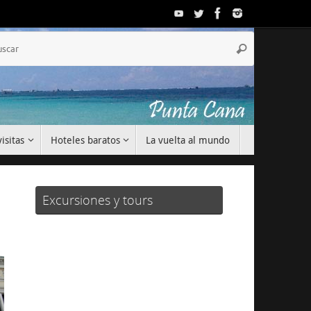
Búsqueda
Buscar
para:
isitas
Hoteles baratos
La vuelta al mundo
Excursiones y tours