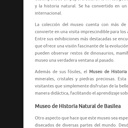
y la historia natural. Se ha convertido en un
internacional.
La colección del museo cuenta con más de 7
convierte en una visita imprescindible para los 
Entre sus exhibiciones más destacadas se encu
que ofrece una visión fascinante de la evolución 
pueden observar restos de dinosaurios, mamífe
museo una verdadera ventana al pasado.
Además de sus fósiles, el
Museo de Historia
minerales, cristales y piedras preciosas. Es
visitantes que simplemente disfrutan de la bell
manera didáctica, facilitando el aprendizaje sobr
Museo de Historia Natural de Basilea
Otro aspecto que hace que este museo sea espec
disecados de diversas partes del mundo. Desd