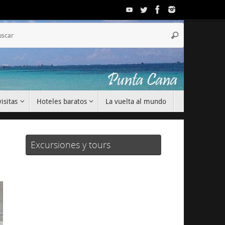
Búsqueda
Buscar
para:
isitas
Hoteles baratos
La vuelta al mundo
Excursiones y tours