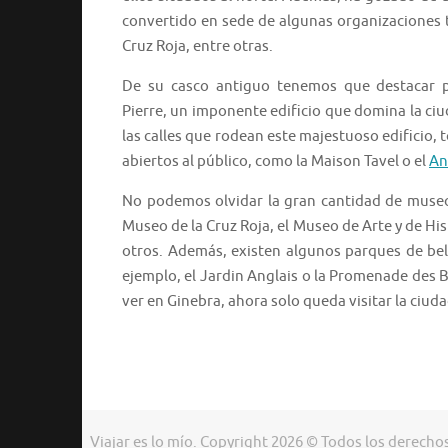
convertido en sede de algunas organizaciones 
Cruz Roja, entre otras.
De su casco antiguo tenemos que destacar pr
Pierre, un imponente edificio que domina la ci
las calles que rodean este majestuoso edificio, t
abiertos al público, como la Maison Tavel o el
An
No podemos olvidar la gran cantidad de museos
Museo de la Cruz Roja, el Museo de Arte y de Hi
otros. Además, existen algunos parques de bel
ejemplo, el Jardin Anglais o la Promenade des 
ver en Ginebra, ahora solo queda visitar la ciuda
Viajar es lo mío. Copyright 2026 © Todos los derecho