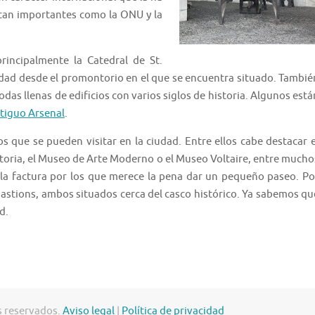
tan importantes como la ONU y la
incipalmente la Catedral de St.
udad desde el promontorio en el que se encuentra situado. Tambié
odas llenas de edificios con varios siglos de historia. Algunos está
tiguo Arsenal
.
 que se pueden visitar en la ciudad. Entre ellos cabe destacar e
storia, el Museo de Arte Moderno o el Museo Voltaire, entre mucho
la factura por los que merece la pena dar un pequeño paseo. Po
Bastions, ambos situados cerca del casco histórico. Ya sabemos qu
d.
s reservados.
Aviso legal
|
Política de privacidad