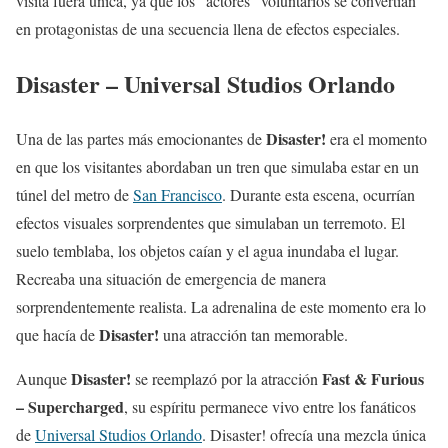
visita fuera única, ya que los “actores” voluntarios se convertían
en protagonistas de una secuencia llena de efectos especiales.
Disaster – Universal Studios Orlando
Disaster!
Una de las partes más emocionantes de
era el momento
en que los visitantes abordaban un tren que simulaba estar en un
túnel del metro de
San Francisco
. Durante esta escena, ocurrían
efectos visuales sorprendentes que simulaban un terremoto. El
suelo temblaba, los objetos caían y el agua inundaba el lugar.
Recreaba una situación de emergencia de manera
sorprendentemente realista. La adrenalina de este momento era lo
Disaster!
que hacía de
una atracción tan memorable.
Disaster!
Fast & Furious
Aunque
se reemplazó por la atracción
– Supercharged
, su espíritu permanece vivo entre los fanáticos
de
Universal Studios Orlando
. Disaster! ofrecía una mezcla única