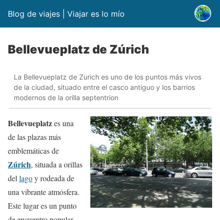
Blog de viajes | Viajar es lo mío
Bellevueplatz de Zúrich
La Bellevueplatz de Zurich es uno de los puntos más vivos
de la ciudad, situado entre el casco antiguo y los barrios
modernos de la orilla septentrion
Bellevueplatz
es una
de las plazas más
emblemáticas de
Zúrich
, situada a orillas
del
lago
y rodeada de
una vibrante atmósfera.
Este lugar es un punto
de encuentro popular