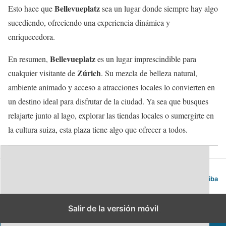
Bellevueplatz
Esto hace que
sea un lugar donde siempre hay algo
sucediendo, ofreciendo una experiencia dinámica y
enriquecedora.
Bellevueplatz
En resumen,
es un lugar imprescindible para
Zúrich
cualquier visitante de
. Su mezcla de belleza natural,
ambiente animado y acceso a atracciones locales lo convierten en
un destino ideal para disfrutar de la ciudad. Ya sea que busques
relajarte junto al lago, explorar las tiendas locales o sumergirte en
la cultura suiza, esta plaza tiene algo que ofrecer a todos.
Blog de viajes | Viajar es lo mío
Volver arriba
Salir de la versión móvil