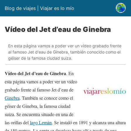
Blog de viajes | Viajar es lo mío
Vídeo del Jet d’eau de Ginebra
En esta página vamos a poder ver un vídeo grabado frente
al famoso Jet d'eau de Ginebra, también conocido como el
géiser de la famosa ciudad suiza.
Vídeo del Jet d’eau de Ginebra
. En
esta página vamos a poder ver un vídeo
grabado frente al famoso Jet d’eau de
Ginebra
. También se conoce como el
géiser de Ginebra, la famosa ciudad
suiza. Se encuentra situado en una de
las orillas del
lago Lemán
. Se instaló en 1891 y alcanza una altura
de 150 metros. La gente se desplaza hasta allí a través de una