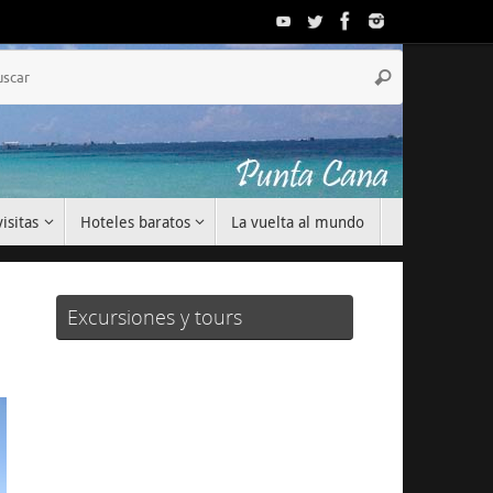
Búsqueda
Buscar
para:
isitas
Hoteles baratos
La vuelta al mundo
Excursiones y tours