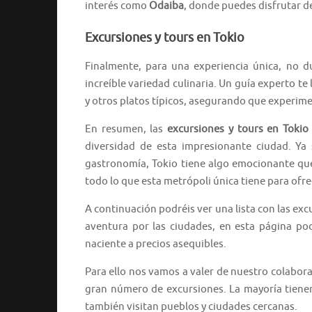
interés como
Odaiba
, donde puedes disfrutar d
Excursiones y tours en Tokio
Finalmente, para una experiencia única, no 
increíble variedad culinaria. Un guía experto te
y otros platos típicos, asegurando que experime
En resumen, las
excursiones y tours en Tokio
diversidad de esta impresionante ciudad. Ya s
gastronomía, Tokio tiene algo emocionante que 
todo lo que esta metrópoli única tiene para ofre
A continuación podréis ver una lista con las exc
aventura por las ciudades, en esta página podr
naciente a precios asequibles.
Para ello nos vamos a valer de nuestro colabor
gran número de excursiones. La mayoría tienen
también visitan pueblos y ciudades cercanas.