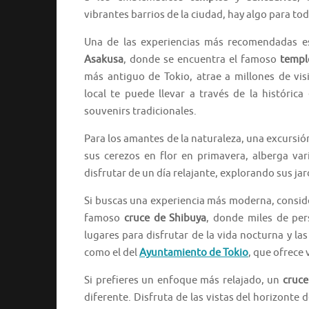
vibrantes barrios de la ciudad, hay algo para tod
Una de las experiencias más recomendadas e
Asakusa
, donde se encuentra el famoso
templ
más antiguo de Tokio, atrae a millones de vis
local te puede llevar a través de la histórica
souvenirs tradicionales.
Para los amantes de la naturaleza, una excursió
sus cerezos en flor en primavera, alberga va
disfrutar de un día relajante, explorando sus jar
Si buscas una experiencia más moderna, consi
famoso
cruce de Shibuya
, donde miles de pe
lugares para disfrutar de la vida nocturna y l
como el del
Ayuntamiento de Tokio
, que ofrece 
Si prefieres un enfoque más relajado, un
cruce
diferente. Disfruta de las vistas del horizonte 