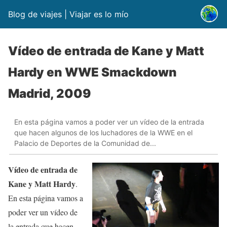
Blog de viajes | Viajar es lo mío
Vídeo de entrada de Kane y Matt
Hardy en WWE Smackdown
Madrid, 2009
En esta página vamos a poder ver un vídeo de la entrada
que hacen algunos de los luchadores de la WWE en el
Palacio de Deportes de la Comunidad de...
Vídeo de entrada de
Kane y Matt Hardy
.
En esta página vamos a
poder ver un vídeo de
la entrada que hacen