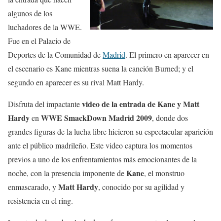
algunos de los
luchadores de la WWE.
Fue en el Palacio de
Deportes de la Comunidad de
Madrid
. El primero en aparecer en
el escenario es Kane mientras suena la canción Burned; y el
segundo en aparecer es su rival Matt Hardy.
video de la entrada de Kane y Matt
Disfruta del impactante
Hardy
WWE SmackDown Madrid 2009
en
, donde dos
grandes figuras de la lucha libre hicieron su espectacular aparición
ante el público madrileño. Este video captura los momentos
previos a uno de los enfrentamientos más emocionantes de la
Kane
noche, con la presencia imponente de
, el monstruo
Matt Hardy
enmascarado, y
, conocido por su agilidad y
resistencia en el ring.