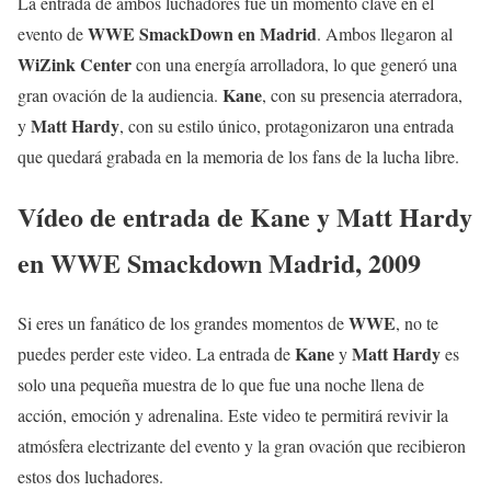
La entrada de ambos luchadores fue un momento clave en el
WWE SmackDown en Madrid
evento de
. Ambos llegaron al
WiZink Center
con una energía arrolladora, lo que generó una
Kane
gran ovación de la audiencia.
, con su presencia aterradora,
Matt Hardy
y
, con su estilo único, protagonizaron una entrada
que quedará grabada en la memoria de los fans de la lucha libre.
Vídeo de entrada de Kane y Matt Hardy
en WWE Smackdown Madrid, 2009
WWE
Si eres un fanático de los grandes momentos de
, no te
Kane
Matt Hardy
puedes perder este video. La entrada de
y
es
solo una pequeña muestra de lo que fue una noche llena de
acción, emoción y adrenalina. Este video te permitirá revivir la
atmósfera electrizante del evento y la gran ovación que recibieron
estos dos luchadores.