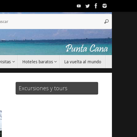
Búsqueda
Buscar
para:
isitas
Hoteles baratos
La vuelta al mundo
Excursiones y tours