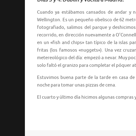
Cuando ya estábamos cansados de andar y n
Wellington. Es un pequeño obelisco de 62 metr
fotografiado, salimos del parque y deshicimos
recorrido, en dirección nuevamente a O’Connell
en un «fish and chips» tan típico de la islas 
fritas (los famosos «nuggets»). Una vez cruza
metereológico del día: empezó a nevar. Muy poca 
solo faltó el granizo para completar el póquer a
Estuvimos buena parte de la tarde en casa de 
noche para tomar unas pizzas de cena.
El cuarto y último día hicimos algunas compras 