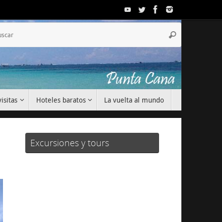
Búsqueda
Buscar
para:
isitas
Hoteles baratos
La vuelta al mundo
Excursiones y tours