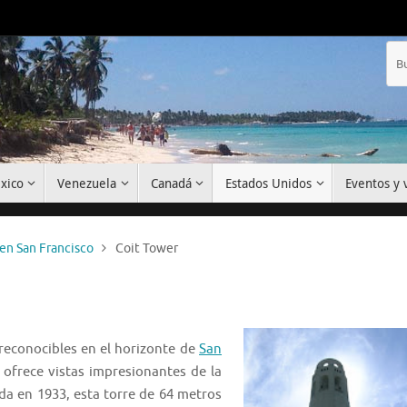
xico
Venezuela
Canadá
Estados Unidos
Eventos y v
en San Francisco
Coit Tower
econocibles en el horizonte de
San
, ofrece vistas impresionantes de la
ida en 1933, esta torre de 64 metros