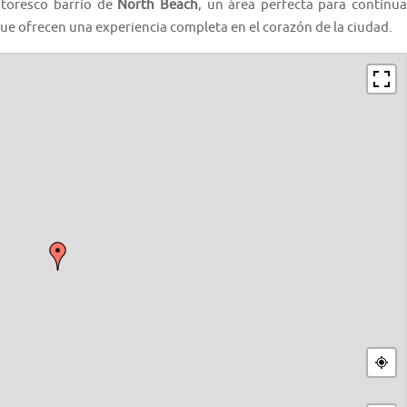
ntoresco barrio de
North Beach
, un área perfecta para continua
que ofrecen una experiencia completa en el corazón de la ciudad.