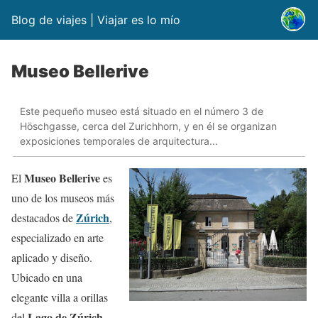
Blog de viajes | Viajar es lo mío
Museo Bellerive
Este pequeño museo está situado en el número 3 de
Höschgasse, cerca del Zurichhorn, y en él se organizan
exposiciones temporales de arquitectura...
Museo Bellerive
El
es
uno de los museos más
Zúrich
destacados de
,
especializado en arte
aplicado y diseño.
Ubicado en una
elegante villa a orillas
Lago de Zúrich
del
,