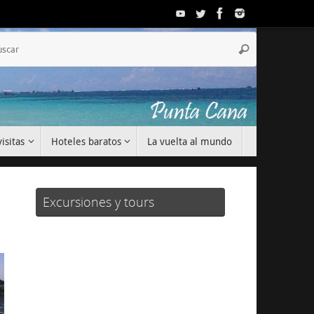
Búsqueda
Buscar
para:
isitas
Hoteles baratos
La vuelta al mundo
Excursiones y tours