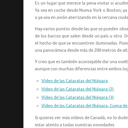
Es un lugar que merece la pena visitar si acudi
Ya sea en coche desde Nueva York o Boston; ya
o ya sea en avión aterrizando en la cercana ciud
Hay varios puntos desde las que se pueden obser
de los barcos que salen desde un país u otro. 
el hecho de que se encuentren iluminadas. Pued
una panorámica desde más de 200 metros de alt
Y creo que es también aconsejable dar una vuelt
aunque con muchas diferencias entre ambos lug
Vídeo de las Cataratas del Niágara
.
Vídeo de las Cataratas del Niágara (2)
.
Vídeo de las Cataratas del Niágara (3)
.
Vídeo de las Cataratas del Niágara, Cueva de
Si quieres ver más vídeos de Canadá, no lo dude
estar atento a todas nuestras novedades.