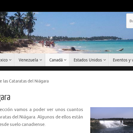
xico
Venezuela
Canadá
Estados Unidos
Eventos y v
e las Cataratas del Niágara
gara
 sección vamos a poder ver unos cuantos
ratas del Niágara. Algunos de ellos están
esde suelo canadiense.