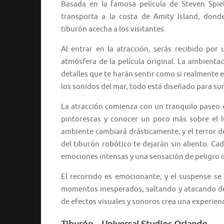
Basada en la famosa película de Steven Spiel
transporta a la costa de Amity Island, don
tiburón acecha a los visitantes.
Al entrar en la atracción, serás recibido por
atmósfera de la película original. La ambienta
detalles que te harán sentir como si realmente 
los sonidos del mar, todo está diseñado para sum
La atracción comienza con un tranquilo paseo 
pintorescas y conocer un poco más sobre el l
ambiente cambiará drásticamente, y el terror de
del tiburón robótico te dejarán sin aliento. 
emociones intensas y una sensación de peligro 
El recorrido es emocionante, y el suspense se
momentos inesperados, saltando y atacando de
de efectos visuales y sonoros crea una experienci