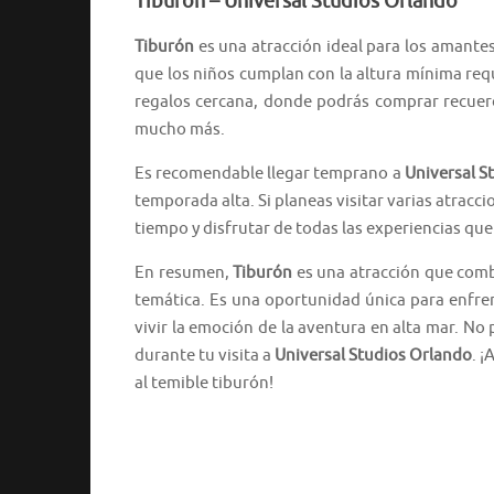
Tiburón – Universal Studios Orlando
Tiburón
es una atracción ideal para los amantes
que los niños cumplan con la altura mínima requ
regalos cercana, donde podrás comprar recuerd
mucho más.
Es recomendable llegar temprano a
Universal S
temporada alta. Si planeas visitar varias atracc
tiempo y disfrutar de todas las experiencias que
En resumen,
Tiburón
es una atracción que combi
temática. Es una oportunidad única para enfren
vivir la emoción de la aventura en alta mar. No 
durante tu visita a
Universal Studios Orlando
. 
al temible tiburón!