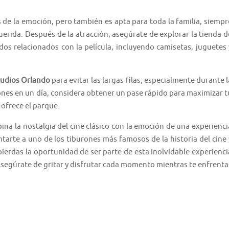
 de la emoción, pero también es apta para toda la familia, siempr
erida. Después de la atracción, asegúrate de explorar la tienda d
os relacionados con la película, incluyendo camisetas, juguetes 
tudios Orlando
para evitar las largas filas, especialmente durante l
iones en un día, considera obtener un pase rápido para maximizar t
 ofrece el parque.
na la nostalgia del cine clásico con la emoción de una experienci
tarte a uno de los tiburones más famosos de la historia del cine 
pierdas la oportunidad de ser parte de esta inolvidable experienci
¡Asegúrate de gritar y disfrutar cada momento mientras te enfrenta