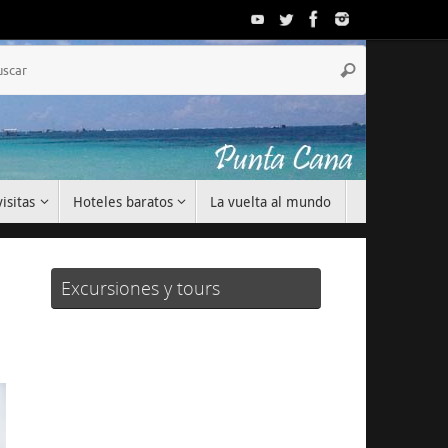
Búsqueda
Buscar
para:
isitas
Hoteles baratos
La vuelta al mundo
Excursiones y tours