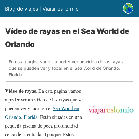
Blog de viajes | Viajar es lo mío
Vídeo de rayas en el Sea World de
Orlando
En esta página vamos a poder ver un vídeo de las rayas
que se pueden ver y tocar en el Sea World de Orlando,
Florida.
Vídeo de rayas
. En esta página vamos
a poder ver un vídeo de las rayas que se
pueden ver y tocar en el
Sea World en
Orlando
,
Florida
. Están situadas en una
pequeña piscina de poca profundidad
cerca de la entrada al parque. Estos