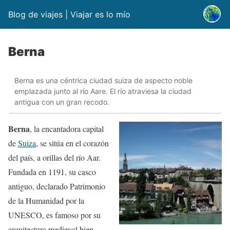
Blog de viajes | Viajar es lo mío
Berna
Berna es una céntrica ciudad suiza de aspecto noble
emplazada junto al río Aare. El río atraviesa la ciudad
antigua con un gran recodo.
Berna
, la encantadora capital
de
Suiza
, se sitúa en el corazón
del país, a orillas del río Aar.
Fundada en 1191, su casco
antiguo, declarado Patrimonio
de la Humanidad por la
UNESCO, es famoso por su
arquitectura medieval bien