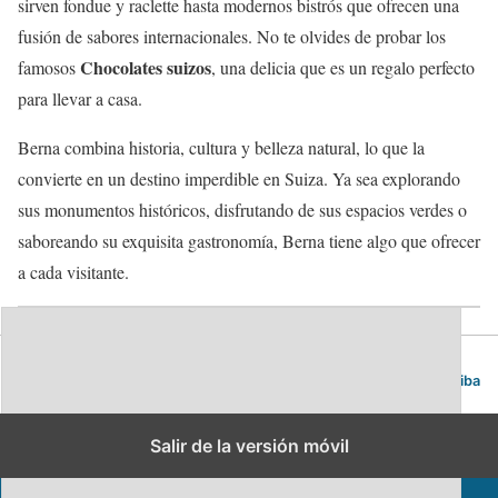
sirven fondue y raclette hasta modernos bistrós que ofrecen una
fusión de sabores internacionales. No te olvides de probar los
Chocolates suizos
famosos
, una delicia que es un regalo perfecto
para llevar a casa.
Berna combina historia, cultura y belleza natural, lo que la
convierte en un destino imperdible en Suiza. Ya sea explorando
sus monumentos históricos, disfrutando de sus espacios verdes o
saboreando su exquisita gastronomía, Berna tiene algo que ofrecer
a cada visitante.
Blog de viajes | Viajar es lo mío
Volver arriba
Salir de la versión móvil