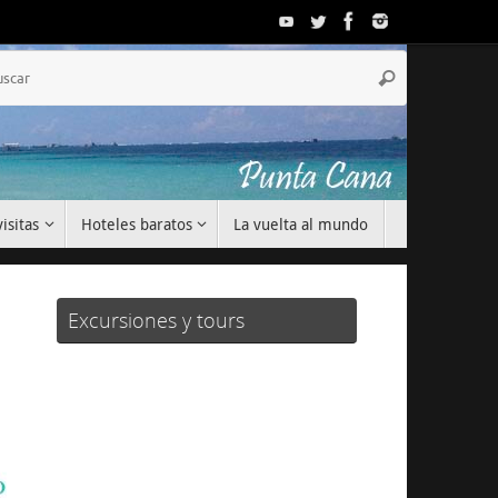
Búsqueda
Buscar
para:
isitas
Hoteles baratos
La vuelta al mundo
Excursiones y tours