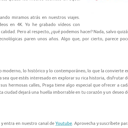
ando miramos atrás en nuestros viajes.
ídeos en 4K. Yo he grabado vídeos con
calidad. Pero al respecto, ¿qué podemos hacer? Nada, salvo quizá
 tecnológicas paren unos años. Algo que, por cierto, parece poc
o moderno, lo histórico y lo contemporáneo, lo que la convierte e
a sea que estés interesado en explorar su rica historia, disfrutar d
sus hermosas calles, Praga tiene algo especial que ofrecer a cad
ta ciudad dejará una huella imborrable en tu corazón y un deseo d
 y entra en nuestro canal de
Youtube
. Aprovecha y suscríbete par