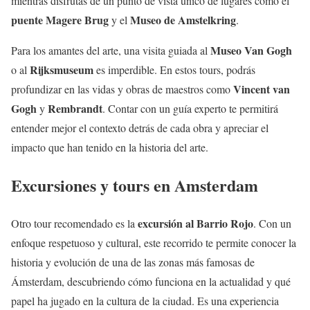
mientras disfrutas de un punto de vista único de lugares como el
puente Magere Brug
Museo de Amstelkring
y el
.
Museo Van Gogh
Para los amantes del arte, una visita guiada al
Rijksmuseum
o al
es imperdible. En estos tours, podrás
Vincent van
profundizar en las vidas y obras de maestros como
Gogh
Rembrandt
y
. Contar con un guía experto te permitirá
entender mejor el contexto detrás de cada obra y apreciar el
impacto que han tenido en la historia del arte.
Excursiones y tours en Amsterdam
excursión al Barrio Rojo
Otro tour recomendado es la
. Con un
enfoque respetuoso y cultural, este recorrido te permite conocer la
historia y evolución de una de las zonas más famosas de
Ámsterdam, descubriendo cómo funciona en la actualidad y qué
papel ha jugado en la cultura de la ciudad. Es una experiencia