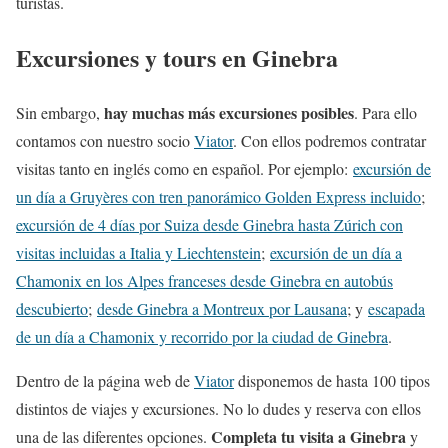
turistas.
Excursiones y tours en Ginebra
hay muchas más excursiones posibles
Sin embargo,
. Para ello
contamos con nuestro socio
Viator
. Con ellos podremos contratar
visitas tanto en inglés como en español. Por ejemplo:
excursión de
un día a Gruyères con tren panorámico Golden Express incluido
;
excursión de 4 días por Suiza desde Ginebra hasta Zúrich con
visitas incluidas a Italia y Liechtenstein
;
excursión de un día a
Chamonix en los Alpes franceses desde Ginebra en autobús
descubierto
;
desde Ginebra a Montreux por Lausana
; y
escapada
de un día a Chamonix y recorrido por la ciudad de Ginebra
.
Dentro de la página web de
Viator
disponemos de hasta 100 tipos
distintos de viajes y excursiones. No lo dudes y reserva con ellos
Completa tu visita a Ginebra
una de las diferentes opciones.
y