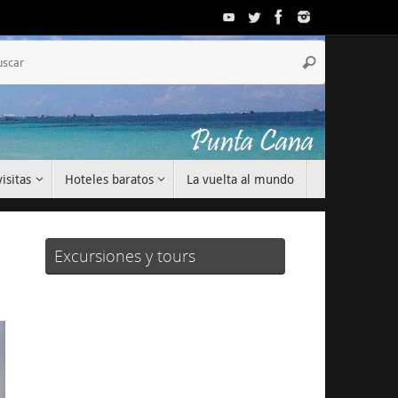
Búsqueda
Buscar
para:
isitas
Hoteles baratos
La vuelta al mundo
Excursiones y tours