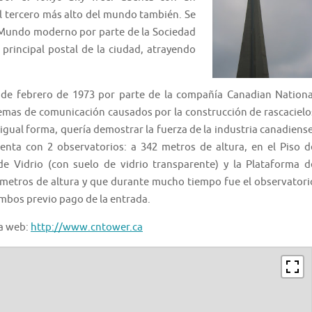
el tercero más alto del mundo también. Se
l Mundo moderno por parte de la Sociedad
 principal postal de la ciudad, atrayendo
 de febrero de 1973 por parte de la compañía Canadian Nationa
lemas de comunicación causados por la construcción de rascacielo
 igual forma, quería demostrar la fuerza de la industria canadiense
uenta con 2 observatorios: a 342 metros de altura, en el Piso d
de Vidrio (con suelo de vidrio transparente) y la Plataforma d
7 metros de altura y que durante mucho tiempo fue el observatori
ambos previo pago de la entrada.
na web:
http://www.cntower.ca