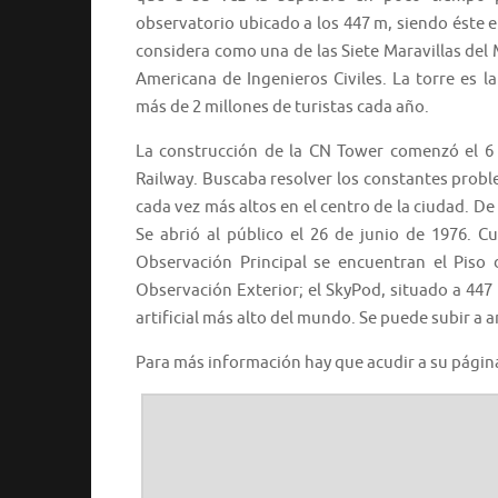
observatorio ubicado a los 447 m, siendo éste 
considera como una de las Siete Maravillas de
Americana de Ingenieros Civiles. La torre es la
más de 2 millones de turistas cada año.
La construcción de la CN Tower comenzó el 6
Railway. Buscaba resolver los constantes prob
cada vez más altos en el centro de la ciudad. De
Se abrió al público el 26 de junio de 1976. C
Observación Principal se encuentran el Piso 
Observación Exterior; el SkyPod, situado a 44
artificial más alto del mundo. Se puede subir a 
Para más información hay que acudir a su pági