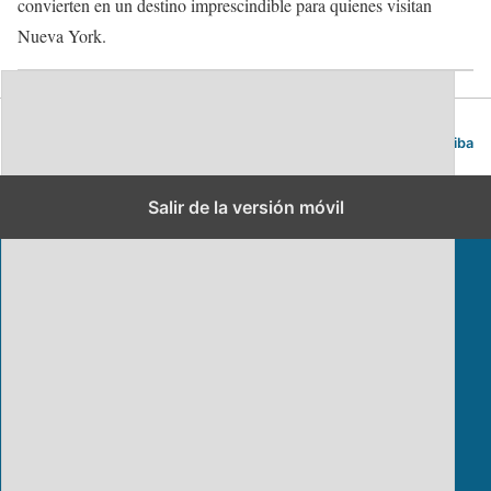
convierten en un destino imprescindible para quienes visitan
Nueva York.
Blog de viajes | Viajar es lo mío
Volver arriba
Salir de la versión móvil