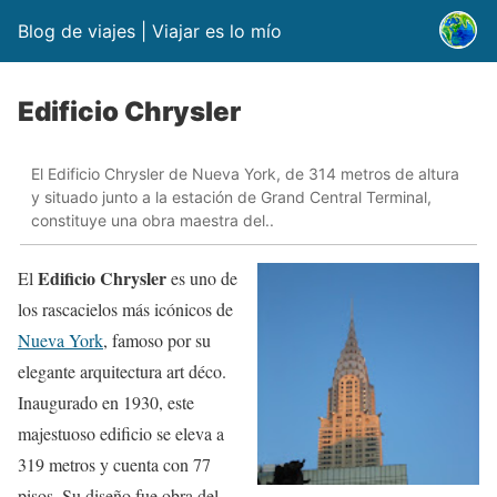
Blog de viajes | Viajar es lo mío
Edificio Chrysler
El Edificio Chrysler de Nueva York, de 314 metros de altura
y situado junto a la estación de Grand Central Terminal,
constituye una obra maestra del..
Edificio Chrysler
El
es uno de
los rascacielos más icónicos de
Nueva York
, famoso por su
elegante arquitectura art déco.
Inaugurado en 1930, este
majestuoso edificio se eleva a
319 metros y cuenta con 77
pisos. Su diseño fue obra del