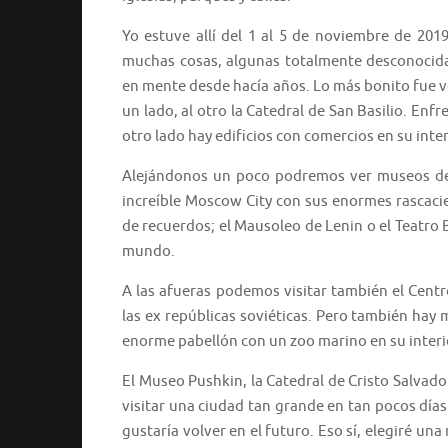
Yo estuve allí del 1 al 5 de noviembre de 201
muchas cosas, algunas totalmente desconocidas
en mente desde hacía años. Lo más bonito fue ver
un lado, al otro la Catedral de San Basilio. En
otro lado hay edificios con comercios en su inter
Alejándonos un poco podremos ver museos de 
increíble Moscow City con sus enormes rascacie
de recuerdos; el Mausoleo de Lenin o el Teatro 
mundo.
A las afueras podemos visitar también el Centr
las ex repúblicas soviéticas. Pero también ha
enorme pabellón con un zoo marino en su interi
El Museo Pushkin, la Catedral de Cristo Salvado
visitar una ciudad tan grande en tan pocos dí
gustaría volver en el futuro. Eso sí, elegiré un