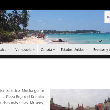
xico
Venezuela
Canadá
Estados Unidos
Eventos y v
der turístico. Mucha gente
. La Plaza Roja o el Kremlin
muchas más cosas. Museos,