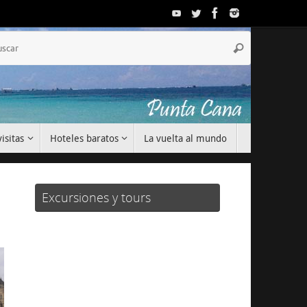
Búsqueda
Buscar
para:
isitas
Hoteles baratos
La vuelta al mundo
Excursiones y tours