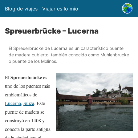
Blog de viajes | Viajar es lo mío
Spreuerbrücke – Lucerna
El Spreuerbrucke de Lucerna es un característico puente
de madera cubierto, también conocido como Muhlenbrucke
o puente de los Molinos.
Spreuerbrücke
El
es
uno de los puentes más
emblemáticos de
Lucerna
,
Suiza
. Este
puente de madera se
construyó en 1408 y
conecta la parte antigua
de la ciudad con el