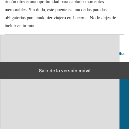
rincón ofrece una oportunidad para capturar momentos
memorables. Sin duda, este puente es una de las paradas
obligatorias para cualquier viajero en Lucerna. No lo dejes de
incluir en tu ruta.
Blog de viajes | Viajar es lo mío
Volver arriba
Salir de la versión móvil