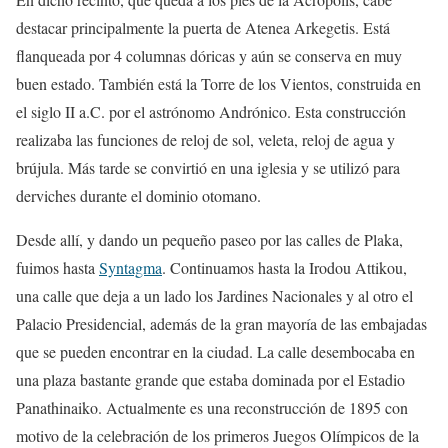
destacar principalmente la puerta de Atenea Arkegetis. Está
flanqueada por 4 columnas dóricas y aún se conserva en muy
buen estado. También está la Torre de los Vientos, construida en
el siglo II a.C. por el astrónomo Andrónico. Esta construcción
realizaba las funciones de reloj de sol, veleta, reloj de agua y
brújula. Más tarde se convirtió en una iglesia y se utilizó para
derviches durante el dominio otomano.
Desde allí, y dando un pequeño paseo por las calles de Plaka,
fuimos hasta
Syntagma
. Continuamos hasta la Irodou Attikou,
una calle que deja a un lado los Jardines Nacionales y al otro el
Palacio Presidencial, además de la gran mayoría de las embajadas
que se pueden encontrar en la ciudad. La calle desembocaba en
una plaza bastante grande que estaba dominada por el Estadio
Panathinaiko. Actualmente es una reconstrucción de 1895 con
motivo de la celebración de los primeros Juegos Olímpicos de la