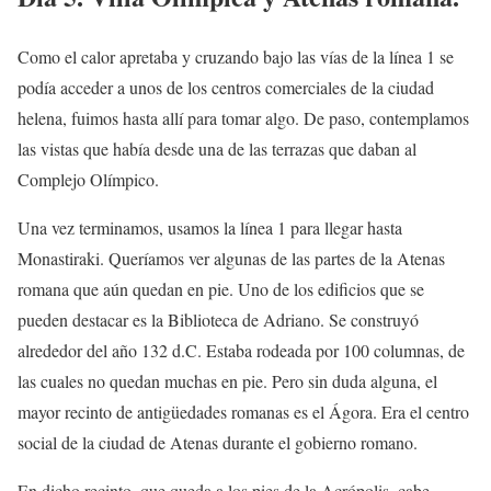
Como el calor apretaba y cruzando bajo las vías de la línea 1 se
podía acceder a unos de los centros comerciales de la ciudad
helena, fuimos hasta allí para tomar algo. De paso, contemplamos
las vistas que había desde una de las terrazas que daban al
Complejo Olímpico.
Una vez terminamos, usamos la línea 1 para llegar hasta
Monastiraki. Queríamos ver algunas de las partes de la Atenas
romana que aún quedan en pie. Uno de los edificios que se
pueden destacar es la Biblioteca de Adriano. Se construyó
alrededor del año 132 d.C. Estaba rodeada por 100 columnas, de
las cuales no quedan muchas en pie. Pero sin duda alguna, el
mayor recinto de antigüedades romanas es el Ágora. Era el centro
social de la ciudad de Atenas durante el gobierno romano.
En dicho recinto, que queda a los pies de la Acrópolis, cabe