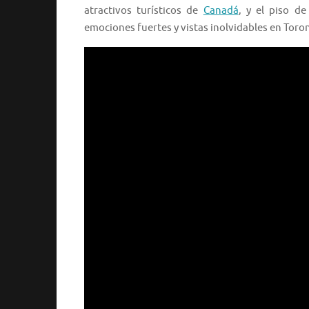
atractivos turísticos de
Canadá
, y el piso d
emociones fuertes y vistas inolvidables en Toro