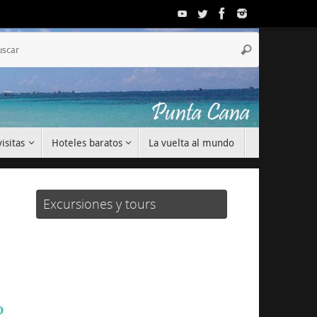
Búsqueda
Buscar
para:
isitas
Hoteles baratos
La vuelta al mundo
Excursiones y tours