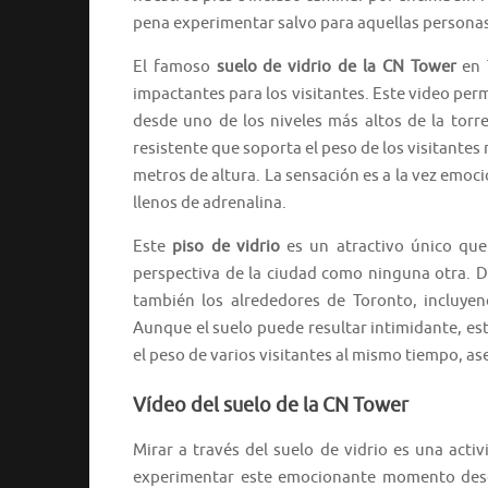
pena experimentar salvo para aquellas personas
El famoso
suelo de vidrio de la CN Tower
en 
impactantes para los visitantes. Este video perm
desde uno de los niveles más altos de la torr
resistente que soporta el peso de los visitantes
metros de altura. La sensación es a la vez emo
llenos de adrenalina.
Este
piso de vidrio
es un atractivo único que
perspectiva de la ciudad como ninguna otra. De
también los alrededores de Toronto, incluyend
Aunque el suelo puede resultar intimidante, est
el peso de varios visitantes al mismo tiempo, 
Vídeo del suelo de la CN Tower
Mirar a través del suelo de vidrio es una acti
experimentar este emocionante momento des