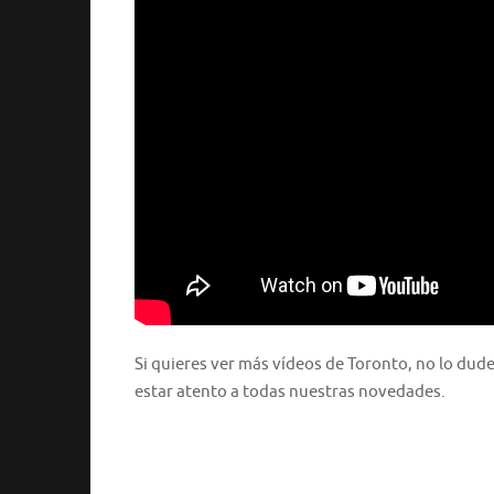
Si quieres ver más vídeos de Toronto, no lo dud
estar atento a todas nuestras novedades.