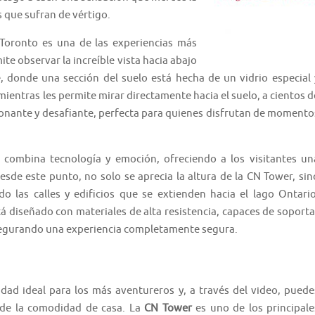
 que sufran de vértigo.
Toronto es una de las experiencias más
ite observar la increíble vista hacia abajo
e, donde una sección del suelo está hecha de un vidrio especial 
 mientras les permite mirar directamente hacia el suelo, a cientos d
cionante y desafiante, perfecta para quienes disfrutan de momento
 combina tecnología y emoción, ofreciendo a los visitantes un
sde este punto, no solo se aprecia la altura de la CN Tower, sin
o las calles y edificios que se extienden hacia el lago Ontario
á diseñado con materiales de alta resistencia, capaces de soporta
asegurando una experiencia completamente segura.
vidad ideal para los más aventureros y, a través del video, puede
de la comodidad de casa. La
CN Tower
es uno de los principale