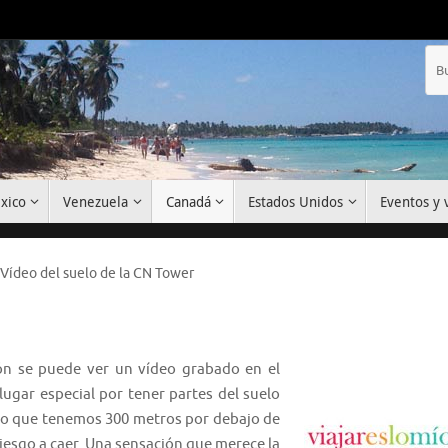
xico
Venezuela
Canadá
Estados Unidos
Eventos y v
Vídeo del suelo de la CN Tower
ón se puede ver un vídeo grabado en el
 lugar especial por tener partes del suelo
 lo que tenemos 300 metros por debajo de
riesgo a caer. Una sensación que merece la