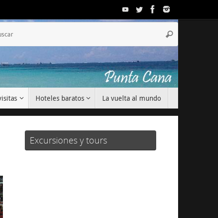
Búsqueda
Buscar
para:
isitas
Hoteles baratos
La vuelta al mundo
Excursiones y tours