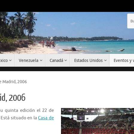
xico
Venezuela
Canadá
Estados Unidos
Eventos y v
e Madrid, 2006
id, 2006
u quinta edición el 22 de
 Está situado en la
Casa de