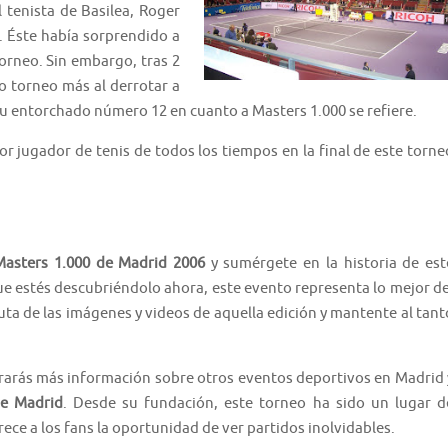
l tenista de Basilea, Roger
. Éste había sorprendido a
torneo. Sin embargo, tras 2
ro torneo más al derrotar a
sí su entorchado número 12 en cuanto a Masters 1.000 se refiere.
r jugador de tenis de todos los tiempos en la final de este torne
Masters 1.000 de Madrid 2006
y sumérgete en la historia de est
ue estés descubriéndolo ahora, este evento representa lo mejor de
uta de las imágenes y videos de aquella edición y mantente al tant
rarás más información sobre otros eventos deportivos en Madrid 
de Madrid
. Desde su fundación, este torneo ha sido un lugar d
rece a los fans la oportunidad de ver partidos inolvidables.