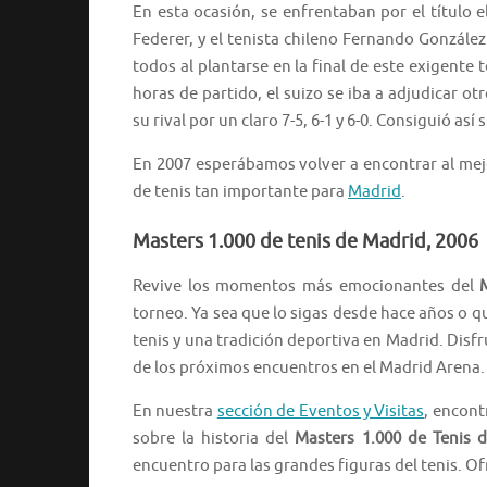
En esta ocasión, se enfrentaban por el título e
Federer, y el tenista chileno Fernando González
todos al plantarse en la final de este exigente 
horas de partido, el suizo se iba a adjudicar ot
su rival por un claro 7-5, 6-1 y 6-0. Consiguió a
En 2007 esperábamos volver a encontrar al mejo
de tenis tan importante para
Madrid
.
Masters 1.000 de tenis de Madrid, 2006
Revive los momentos más emocionantes del
torneo. Ya sea que lo sigas desde hace años o q
tenis y una tradición deportiva en Madrid. Disfr
de los próximos encuentros en el Madrid Arena.
En nuestra
sección de Eventos y Visitas
, encont
sobre la historia del
Masters 1.000 de Tenis 
encuentro para las grandes figuras del tenis. Of