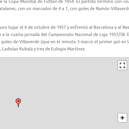
 la Copa Mundial de Fútbol de 1954. El partido terminó con un
talanes, con un marcador de 4 a 1, con goles de Ramón Villaverd
tuvo lugar el 6 de octubre de 1957 y enfrentó al Barcelona y al Rea
e a la cuarta jornada del Campeonato Nacional de Liga 1957/58. E
n goles de Villaverde (que en el minuto 3 marcó el primer gol en l
, Ladislao Kubala y tres de Eulogio Martínez.