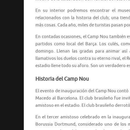
En su interior podremos encontrar el museo
relacionados con la historia del club; una tie
más cosas. Cada año, miles de turistas pasan por
En contadas ocasiones, el Camp Nou también es 
partidos como local del Barça. Los culés, com
domingo. Llenan las gradas para animar así a
llamativos los duelos contra su eterno rival, el
estadio llene todo su aforo. Son un verdadero e
Historia del Camp Nou
El evento de inauguración del Camp Nou contó c
Macedo al Barcelona. El club brasileño fue invi
amistoso en el estadio. El club brasileño derrotó
En el tercer amistoso celebrado en la inaugurac
Borussia Dortmund, considerado uno de los m