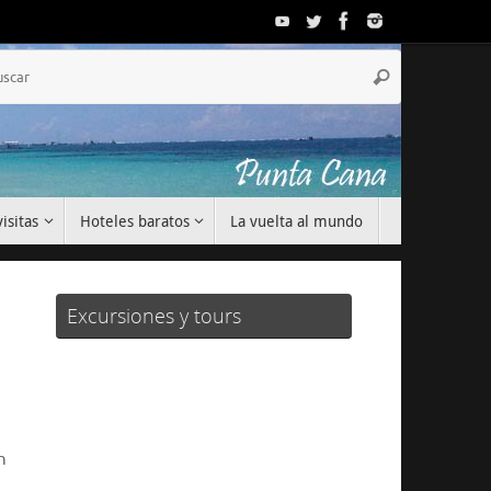
Búsqueda
Buscar
para:
isitas
Hoteles baratos
La vuelta al mundo
Excursiones y tours
n