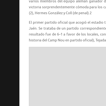
varios miembros del equipo alemán ganador de
victoria sorprendentemente cómoda para los ca
(2), Hermes González y Coll (de penal).2
El primer partido oficial que acogió el estadio 
Jaén. Se trataba de un partido correspondient
resultado fue de 6–1 a favor de los locales, co
historia del Camp Nou en partido oficial), Tejada