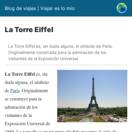
Blog de viajes | Viajar es lo mío
La Torre Eiffel
La Torre Eiffel es, sin duda alguna, el símbolo de París.
Originalmente construida para la admiración de los
visitantes de la Exposición Universal.
La Torre Eiffel
es, sin
duda alguna, el símbolo
de
París
. Originalmente
se construyó para la
admiración de los
visitantes de la
Exposición Universal de
1889. La torre iba a ser un mero añadido pasajero al cielo de