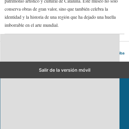
patrimonio artístico y cultural de Cataluña. Este museo no solo
conserva obras de gran valor, sino que también celebra la
identidad y la historia de una región que ha dejado una huella
imborrable en el arte mundial.
Blog de viajes | Viajar es lo mío
Volver arriba
Salir de la versión móvil