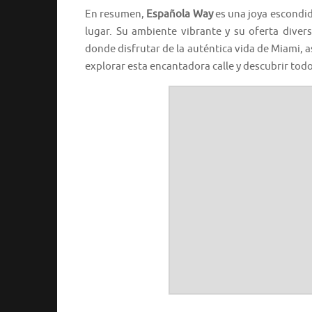
En resumen,
Española Way
es una joya escondid
lugar. Su ambiente vibrante y su oferta diver
donde disfrutar de la auténtica vida de Miami, as
explorar esta encantadora calle y descubrir todo