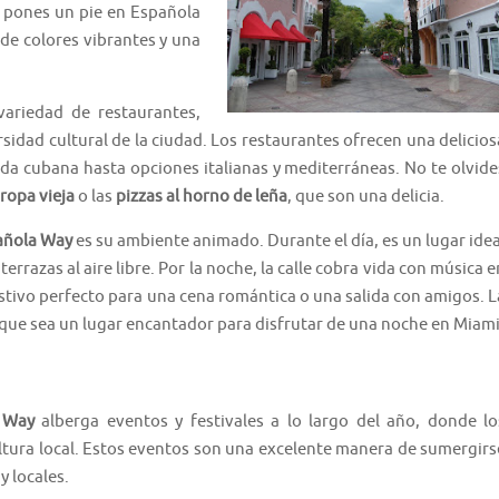
 pones un pie en Española
de colores vibrantes y una
ariedad de restaurantes,
ersidad cultural de la ciudad. Los restaurantes ofrecen una delicios
ida cubana hasta opciones italianas y mediterráneas. No te olvide
ropa vieja
o las
pizzas al horno de leña
, que son una delicia.
añola Way
es su ambiente animado. Durante el día, es un lugar idea
errazas al aire libre. Por la noche, la calle cobra vida con música e
stivo perfecto para una cena romántica o una salida con amigos. L
 que sea un lugar encantador para disfrutar de una noche en Miami
 Way
alberga eventos y festivales a lo largo del año, donde lo
ultura local. Estos eventos son una excelente manera de sumergirs
y locales.