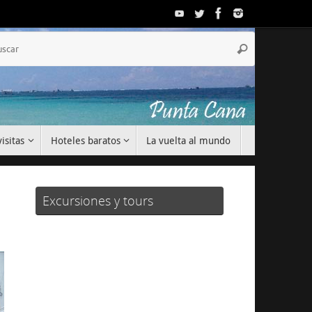
Búsqueda
Buscar
para:
isitas
Hoteles baratos
La vuelta al mundo
Excursiones y tours