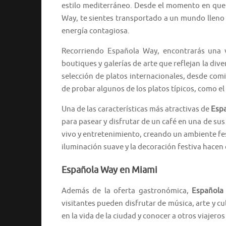
estilo mediterráneo. Desde el momento en que
Way, te sientes transportado a un mundo lleno 
energía contagiosa.
Recorriendo Española Way, encontrarás una v
boutiques y galerías de arte que reflejan la div
selección de platos internacionales, desde com
de probar algunos de los platos típicos, como el
Una de las características más atractivas de
Esp
para pasear y disfrutar de un café en una de sus t
vivo y entretenimiento, creando un ambiente fe
iluminación suave y la decoración festiva hacen
Española Way en Miami
Además de la oferta gastronómica,
Española
visitantes pueden disfrutar de música, arte y c
en la vida de la ciudad y conocer a otros viajeros 