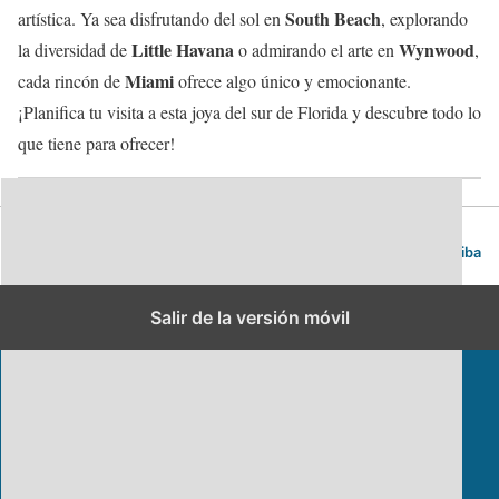
South Beach
artística. Ya sea disfrutando del sol en
, explorando
Little Havana
Wynwood
la diversidad de
o admirando el arte en
,
Miami
cada rincón de
ofrece algo único y emocionante.
¡Planifica tu visita a esta joya del sur de Florida y descubre todo lo
que tiene para ofrecer!
Blog de viajes | Viajar es lo mío
Volver arriba
Salir de la versión móvil