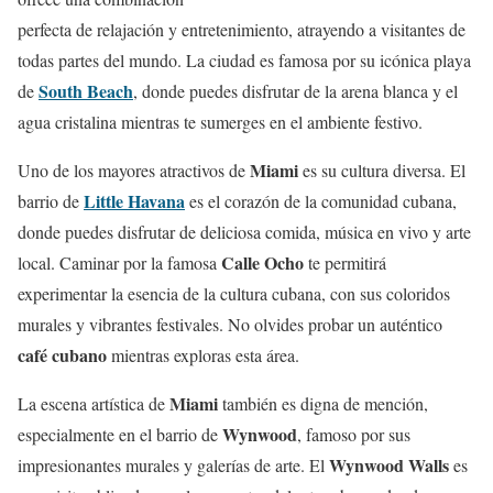
perfecta de relajación y entretenimiento, atrayendo a visitantes de
todas partes del mundo. La ciudad es famosa por su icónica playa
South Beach
de
, donde puedes disfrutar de la arena blanca y el
agua cristalina mientras te sumerges en el ambiente festivo.
Miami
Uno de los mayores atractivos de
es su cultura diversa. El
Little Havana
barrio de
es el corazón de la comunidad cubana,
donde puedes disfrutar de deliciosa comida, música en vivo y arte
Calle Ocho
local. Caminar por la famosa
te permitirá
experimentar la esencia de la cultura cubana, con sus coloridos
murales y vibrantes festivales. No olvides probar un auténtico
café cubano
mientras exploras esta área.
Miami
La escena artística de
también es digna de mención,
Wynwood
especialmente en el barrio de
, famoso por sus
Wynwood Walls
impresionantes murales y galerías de arte. El
es