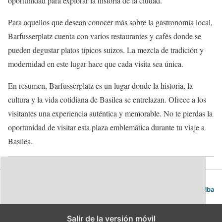
oportunidad para explorar la historia de la ciudad.
Para aquellos que desean conocer más sobre la gastronomía local,
Barfusserplatz cuenta con varios restaurantes y cafés donde se
pueden degustar platos típicos suizos. La mezcla de tradición y
modernidad en este lugar hace que cada visita sea única.
En resumen, Barfusserplatz es un lugar donde la historia, la
cultura y la vida cotidiana de Basilea se entrelazan. Ofrece a los
visitantes una experiencia auténtica y memorable. No te pierdas la
oportunidad de visitar esta plaza emblemática durante tu viaje a
Basilea.
Blog de viajes | Viajar es lo mío
Volver arriba
Salir de la versión móvil