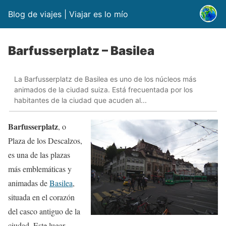
Blog de viajes | Viajar es lo mío
Barfusserplatz – Basilea
La Barfusserplatz de Basilea es uno de los núcleos más
animados de la ciudad suiza. Está frecuentada por los
habitantes de la ciudad que acuden al...
Barfusserplatz
, o
Plaza de los Descalzos,
es una de las plazas
más emblemáticas y
animadas de
Basilea
,
situada en el corazón
del casco antiguo de la
ciudad. Este lugar