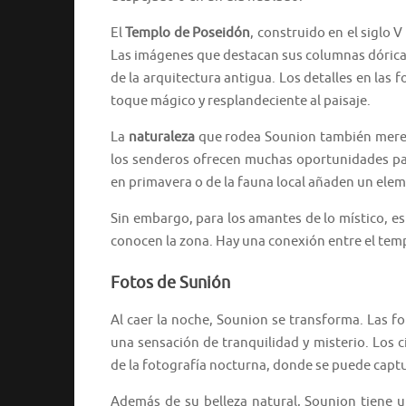
El
Templo de Poseidón
, construido en el siglo 
Las imágenes que destacan sus columnas dóricas
de la arquitectura antigua. Los detalles en las
toque mágico y resplandeciente al paisaje.
La
naturaleza
que rodea Sounion también merece
los senderos ofrecen muchas oportunidades para 
en primavera o de la fauna local añaden un elem
Sin embargo, para los amantes de lo místico, es
conocen la zona. Hay una conexión entre el templ
Fotos de Sunión
Al caer la noche, Sounion se transforma. Las f
una sensación de tranquilidad y misterio. Los 
de la fotografía nocturna, donde se puede captur
Además de su belleza natural, Sounion tiene u