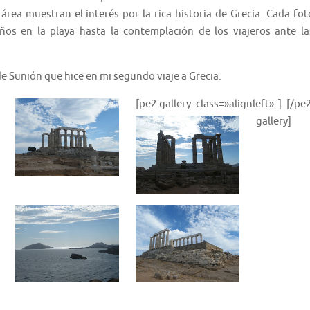
rea muestran el interés por la rica historia de Grecia. Cada fot
iños en la playa hasta la contemplación de los viajeros ante la
de Sunión que hice en mi segundo viaje a Grecia.
[pe2-gallery class=»alignleft» ]
[/pe2
gallery]