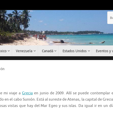
xico
Venezuela
Canadá
Estados Unidos
Eventos y v
ión
e mi viaje a
Grecia
en junio de 2009. Allí se puede contemplar e
do en el cabo Sunión. Está al sureste de Atenas, la capital de Grecia
as vistas que hay del Mar Egeo y sus islas. Da igual ir en un dí