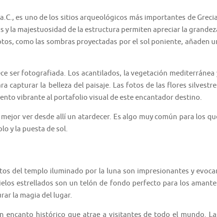
V a.C., es uno de los sitios arqueológicos más importantes de Grecia
 y la majestuosidad de la estructura permiten apreciar la grandez
 fotos, como las sombras proyectadas por el sol poniente, añaden u
 ser fotografiada. Los acantilados, la vegetación mediterránea 
capturar la belleza del paisaje. Las fotos de las flores silvestre
ento vibrante al portafolio visual de este encantador destino.
 mejor ver desde allí un atardecer. Es algo muy común para los qu
o y la puesta de sol.
otos del templo iluminado por la luna son impresionantes y evoca
cielos estrellados son un telón de fondo perfecto para los amante
ar la magia del lugar.
n encanto histórico que atrae a visitantes de todo el mundo. La