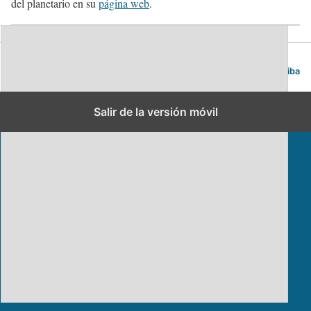
del planetario en su
página web
.
Blog de viajes | Viajar es lo mío
Volver arriba
Salir de la versión móvil