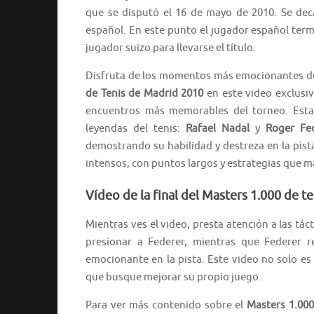
que se disputó el 16 de mayo de 2010. Se deca
español. En este punto el jugador español ter
jugador suizo para llevarse el título.
Disfruta de los momentos más emocionantes d
de Tenis de Madrid 2010
en este video exclusi
encuentros más memorables del torneo. Esta 
leyendas del tenis:
Rafael Nadal
y
Roger Fe
demostrando su habilidad y destreza en la pist
intensos, con puntos largos y estrategias que m
Vídeo de la final del Masters 1.000 de t
Mientras ves el video, presta atención a las tác
presionar a Federer, mientras que Federer r
emocionante en la pista. Este video no solo es
que busque mejorar su propio juego.
Para ver más contenido sobre el
Masters 1.00