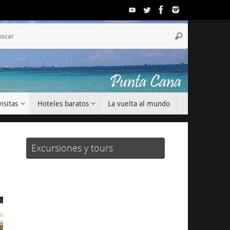
Búsqueda
Buscar
para:
isitas
Hoteles baratos
La vuelta al mundo
Excursiones y tours