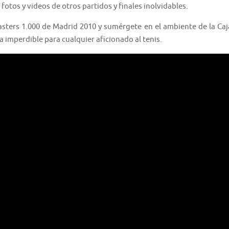
fotos y videos de otros partidos y finales inolvidables.
Masters 1.000 de Madrid 2010 y sumérgete en el ambiente de la Caj
a imperdible para cualquier aficionado al tenis.