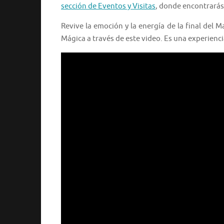
sección de Eventos y Visitas
, donde encontrarás 
Revive la emoción y la energía de la final del 
Mágica a través de este video. Es una experienci