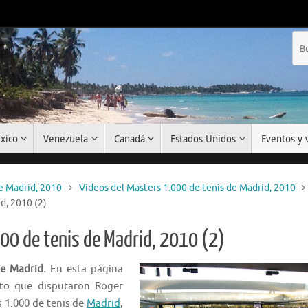
xico
Venezuela
Canadá
Estados Unidos
Eventos y v
e Madrid, 2010
Vídeos del Masters 1.000 de tenis de Madrid, 2010
id, 2010 (2)
.000 de tenis de Madrid, 2010 (2)
de Madrid.
En esta página
to que disputaron Roger
s 1.000 de tenis de
Madrid
,