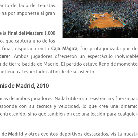
ntó del lado del tenistas
mina por imponerse al gran
e la
final del Masters 1.000
vo, que captura uno de los
final, disputada en la
Caja Mágica
, fue protagonizada por do
derer
. Ambos jugadores ofrecieron un espectáculo inolvidable
a de tierra batida de Madrid. El partido estuvo lleno de momento
antienen al espectador al borde de su asiento.
enis de Madrid, 2010
ticas de ambos jugadores. Nadal utiliza su resistencia y fuerza par
esponde con su técnica y velocidad, lo que crea una dinámic
 entretenido, sino que también ofrece una lección para cualquier
0 de Madrid
y otros eventos deportivos destacados, visita nuestr