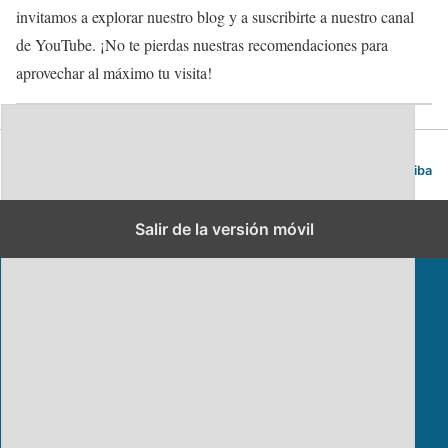
invitamos a explorar nuestro blog y a suscribirte a nuestro canal
de YouTube. ¡No te pierdas nuestras recomendaciones para
aprovechar al máximo tu visita!
Blog de viajes | Viajar es lo mío
Volver arriba
Salir de la versión móvil