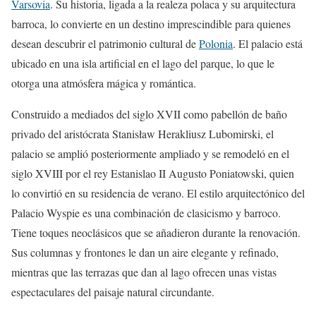
Varsovia
. Su historia, ligada a la realeza polaca y su arquitectura
barroca, lo convierte en un destino imprescindible para quienes
desean descubrir el patrimonio cultural de
Polonia
. El palacio está
ubicado en una isla artificial en el lago del parque, lo que le
otorga una atmósfera mágica y romántica.
Construido a mediados del siglo XVII como pabellón de baño
privado del aristócrata Stanisław Herakliusz Lubomirski, el
palacio se amplió posteriormente ampliado y se remodeló en el
siglo XVIII por el rey Estanislao II Augusto Poniatowski, quien
lo convirtió en su residencia de verano. El estilo arquitectónico del
Palacio Wyspie es una combinación de clasicismo y barroco.
Tiene toques neoclásicos que se añadieron durante la renovación.
Sus columnas y frontones le dan un aire elegante y refinado,
mientras que las terrazas que dan al lago ofrecen unas vistas
espectaculares del paisaje natural circundante.