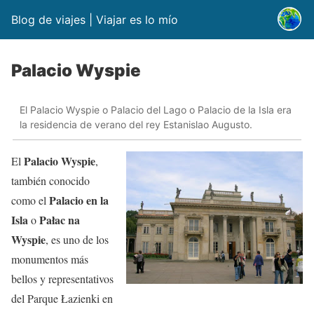
Blog de viajes | Viajar es lo mío
Palacio Wyspie
El Palacio Wyspie o Palacio del Lago o Palacio de la Isla era
la residencia de verano del rey Estanislao Augusto.
Palacio Wyspie
El
,
también conocido
Palacio en la
como el
Isla
Pałac na
o
Wyspie
, es uno de los
monumentos más
bellos y representativos
del Parque Łazienki en