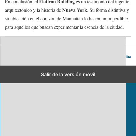
Flatiron Building
En conclusión, el
es un testimonio del ingenio
Nueva York
arquitectónico y la historia de
. Su forma distintiva y
su ubicación en el corazón de Manhattan lo hacen un imperdible
para aquellos que buscan experimentar la esencia de la ciudad.
Blog de viajes | Viajar es lo mío
Volver arriba
Salir de la versión móvil