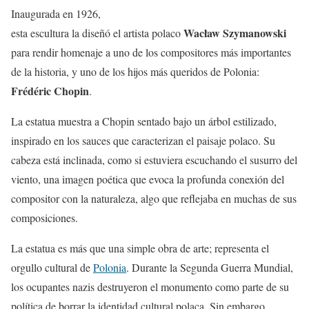
Inaugurada en 1926,
Wacław Szymanowski
esta escultura la diseñó el artista polaco
para rendir homenaje a uno de los compositores más importantes
de la historia, y uno de los hijos más queridos de Polonia:
Frédéric Chopin
.
La estatua muestra a Chopin sentado bajo un árbol estilizado,
inspirado en los sauces que caracterizan el paisaje polaco. Su
cabeza está inclinada, como si estuviera escuchando el susurro del
viento, una imagen poética que evoca la profunda conexión del
compositor con la naturaleza, algo que reflejaba en muchas de sus
composiciones.
La estatua es más que una simple obra de arte; representa el
orgullo cultural de
Polonia
. Durante la Segunda Guerra Mundial,
los ocupantes nazis destruyeron el monumento como parte de su
política de borrar la identidad cultural polaca. Sin embargo,