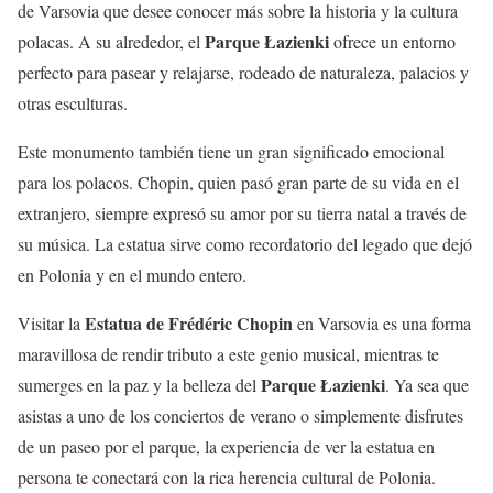
de Varsovia que desee conocer más sobre la historia y la cultura
Parque Łazienki
polacas. A su alrededor, el
ofrece un entorno
perfecto para pasear y relajarse, rodeado de naturaleza, palacios y
otras esculturas.
Este monumento también tiene un gran significado emocional
para los polacos. Chopin, quien pasó gran parte de su vida en el
extranjero, siempre expresó su amor por su tierra natal a través de
su música. La estatua sirve como recordatorio del legado que dejó
en Polonia y en el mundo entero.
Estatua de Frédéric Chopin
Visitar la
en Varsovia es una forma
maravillosa de rendir tributo a este genio musical, mientras te
Parque Łazienki
sumerges en la paz y la belleza del
. Ya sea que
asistas a uno de los conciertos de verano o simplemente disfrutes
de un paseo por el parque, la experiencia de ver la estatua en
persona te conectará con la rica herencia cultural de Polonia.